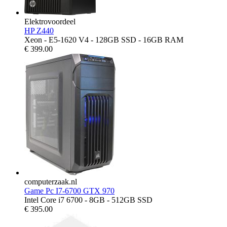
Elektrovoordeel
HP Z440
Xeon - E5-1620 V4 - 128GB SSD - 16GB RAM
€
399.00
computerzaak.nl
Game Pc I7-6700 GTX 970
Intel Core i7 6700 - 8GB - 512GB SSD
€
395.00