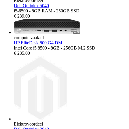
Elektrovoordeel
Dell Optiplex 5040
i5-6500 - 8GB RAM - 250GB SSD
€
239.00
computerzaak.nl
HP EliteDesk 800 G4 DM
Intel Core i5 8500 - 8GB - 256GB M.2 SSD
€
235.00
Elektrovoordeel