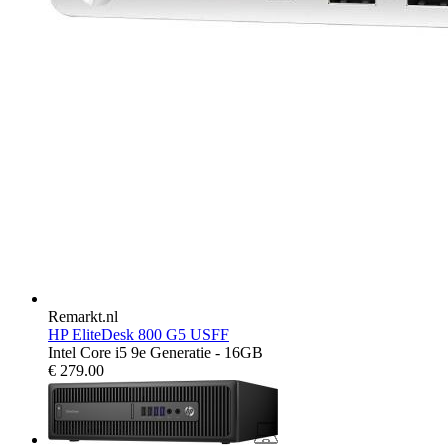
Remarkt.nl
HP EliteDesk 800 G5 USFF
Intel Core i5 9e Generatie - 16GB
€
279.00