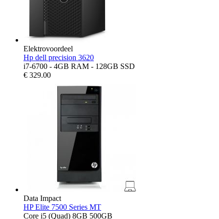
Elektrovoordeel
Hp dell precision 3620
i7-6700 - 4GB RAM - 128GB SSD
€
329.00
Data Impact
HP Elite 7500 Series MT
Core i5 (Quad) 8GB 500GB