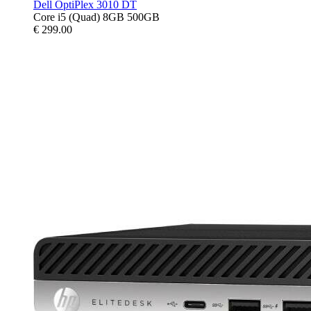
Dell OptiPlex 3010 DT
Core i5 (Quad) 8GB 500GB
€
299.00