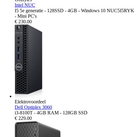
Intel NUC
I5 5e generatie - 128SSD - 4GB - Windows 10 NUC5I5RYK
- Mini PC's
€
230.00
Elektrovoordeel
Dell Optiplex 3060
i3-8100T - 4GB RAM - 128GB SSD
€
229.00