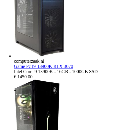
computerzaak.nl
Game Pc I9-13900K RTX 3070
Intel Core i9 13900K - 16GB - 1000GB SSD
€
1450.00