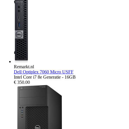
Remarkt.nl
Dell Optiplex 7060 Micro USFF
Intel Core i7 8e Generatie - 16GB
€
350.00