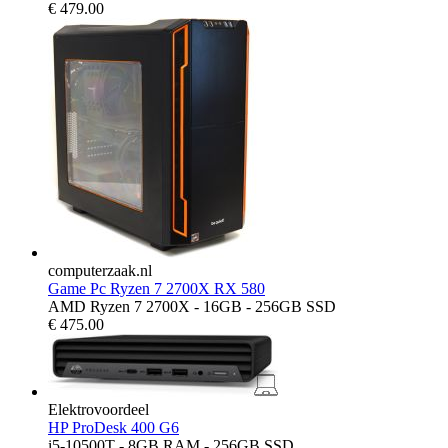
€
479.00
computerzaak.nl
Game Pc Ryzen 7 2700X RX 580
AMD Ryzen 7 2700X - 16GB - 256GB SSD
€
475.00
Elektrovoordeel
HP ProDesk 400 G6
i5-10500T - 8GB RAM - 256GB SSD