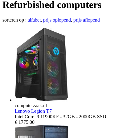
Refurbished computers
sorteren op :
alfabet
,
prijs oplopend
,
prijs aflopend
computerzaak.nl
Lenovo Legion T7
Intel Core i9 11900KF - 32GB - 2000GB SSD
€
1775.00