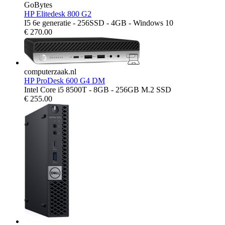
GoBytes
HP Elitedesk 800 G2
I5 6e generatie - 256SSD - 4GB - Windows 10
€
270.00
computerzaak.nl
HP ProDesk 600 G4 DM
Intel Core i5 8500T - 8GB - 256GB M.2 SSD
€
255.00