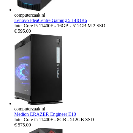
computerzaak.nl
Lenovo IdeaCentre Gaming 5 14IOB6
Intel Core i5 11400F - 16GB - 512GB M.2 SSD
€
595.00
computerzaak.nl
Medion ERAZER Engineer E10
Intel Core i5 11400F - 8GB - 512GB SSD
€
575.00