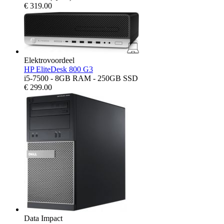
€
319.00
Elektrovoordeel
HP EliteDesk 800 G3
i5-7500 - 8GB RAM - 250GB SSD
€
299.00
Data Impact