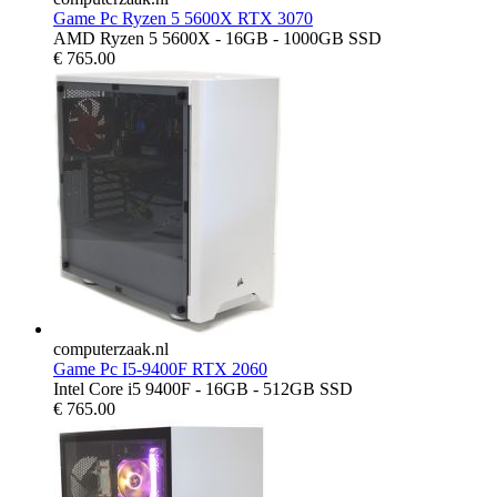
Game Pc Ryzen 5 5600X RTX 3070
AMD Ryzen 5 5600X - 16GB - 1000GB SSD
€
765.00
computerzaak.nl
Game Pc I5-9400F RTX 2060
Intel Core i5 9400F - 16GB - 512GB SSD
€
765.00