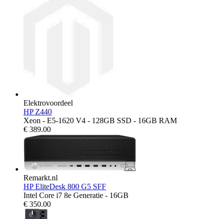
Elektrovoordeel
HP Z440
Xeon - E5-1620 V4 - 128GB SSD - 16GB RAM
€
389.00
Remarkt.nl
HP EliteDesk 800 G5 SFF
Intel Core i7 8e Generatie - 16GB
€
350.00