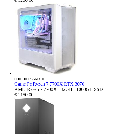
€
1250.00
computerzaak.nl
Game Pc Ryzen 7 7700X RTX 3070
AMD Ryzen 7 7700X - 32GB - 1000GB SSD
€
1150.00