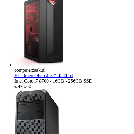
computerzaak.nl
HP Omen Obelisk 875-0500nd
Intel Core i7 8700 - 16GB - 256GB SSD
€
495.00