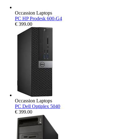
Occassion Laptops
PC HP Prodesk 600-G4
€
399.00
Occassion Laptops
PC Dell Optiplex 5040
€
399.00