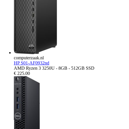
computerzaak.nl
HP S01-AF0932nd
AMD Ryzen 3 3250U - 8GB - 512GB SSD
€
225.00