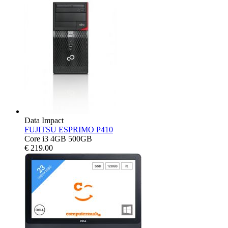
Data Impact
FUJITSU ESPRIMO P410
Core i3 4GB 500GB
€
219.00