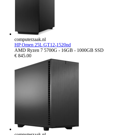
computerzaak.nl
HP Omen 25L GT12-1520nd
AMD Ryzen 7 5700G - 16GB - 1000GB SSD
€
845.00
computerzaak.nl