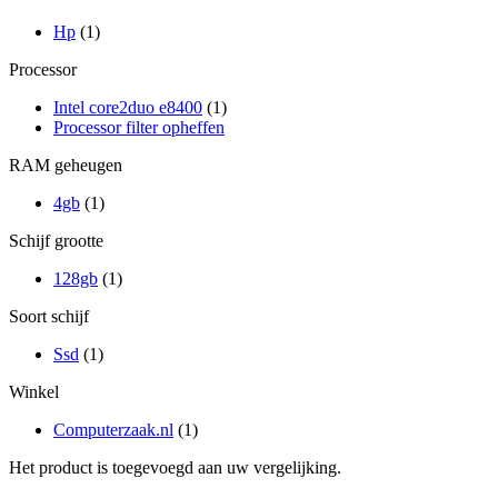
Hp
(1)
Processor
Intel core2duo e8400
(1)
Processor filter opheffen
RAM geheugen
4gb
(1)
Schijf grootte
128gb
(1)
Soort schijf
Ssd
(1)
Winkel
Computerzaak.nl
(1)
Het product is toegevoegd aan uw vergelijking.