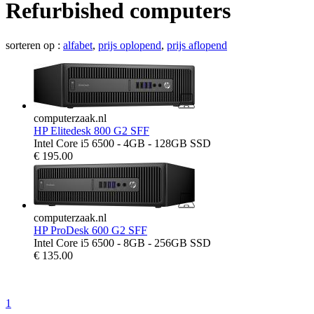
Refurbished computers
sorteren op :
alfabet
,
prijs oplopend
,
prijs aflopend
computerzaak.nl
HP Elitedesk 800 G2 SFF
Intel Core i5 6500 - 4GB - 128GB SSD
€
195.00
computerzaak.nl
HP ProDesk 600 G2 SFF
Intel Core i5 6500 - 8GB - 256GB SSD
€
135.00
1