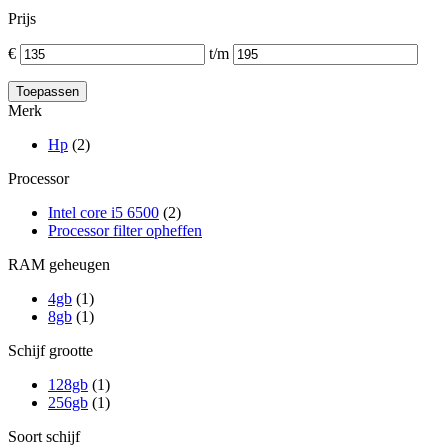
Prijs
€
t/m
Merk
Hp
(2)
Processor
Intel core i5 6500
(2)
Processor filter opheffen
RAM geheugen
4gb
(1)
8gb
(1)
Schijf grootte
128gb
(1)
256gb
(1)
Soort schijf