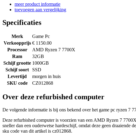
meer product informatie
toevoegen aan vergelijking
Specificaties
Merk
Game Pc
Verkoopprijs
€ 1150.00
Processor
AMD Ryzen 7 7700X
Ram
32GB
Schijf grootte
1000GB
Schijf soort
SSD
Levertijd
morgen in huis
SKU code
CZ012868
Over deze refurbished computer
De volgende informatie is bij ons bekend over het game pc ryzen 7 77
Deze refurbished computer is voorzien van een AMD Ryzen 7 7700X 
sneller dan een ouderwetse hardeschijf, omdat deze geen draaiende 
sku code van dit artikel is cz012868.