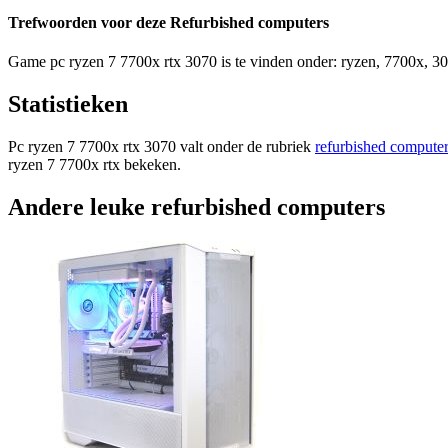
Trefwoorden voor deze Refurbished computers
Game pc ryzen 7 7700x rtx 3070 is te vinden onder: ryzen, 7700x, 3
Statistieken
Pc ryzen 7 7700x rtx 3070 valt onder de rubriek
refurbished compute
ryzen 7 7700x rtx bekeken.
Andere leuke refurbished computers