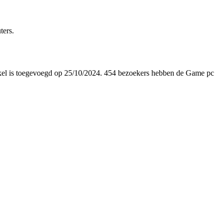
ters.
rtikel is toegevoegd op 25/10/2024. 454 bezoekers hebben de Game pc