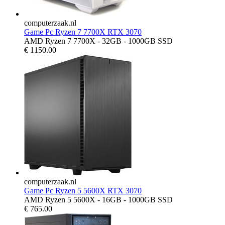
computerzaak.nl
Game Pc Ryzen 7 7700X RTX 3070
AMD Ryzen 7 7700X - 32GB - 1000GB SSD
€
1150.00
computerzaak.nl
Game Pc Ryzen 5 5600X RTX 3070
AMD Ryzen 5 5600X - 16GB - 1000GB SSD
€
765.00