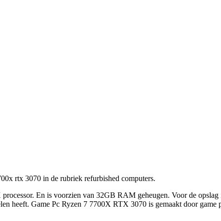
00x rtx 3070 in de rubriek refurbished computers.
processor. En is voorzien van 32GB RAM geheugen. Voor de opslag is
delen heeft. Game Pc Ryzen 7 7700X RTX 3070 is gemaakt door game pc.