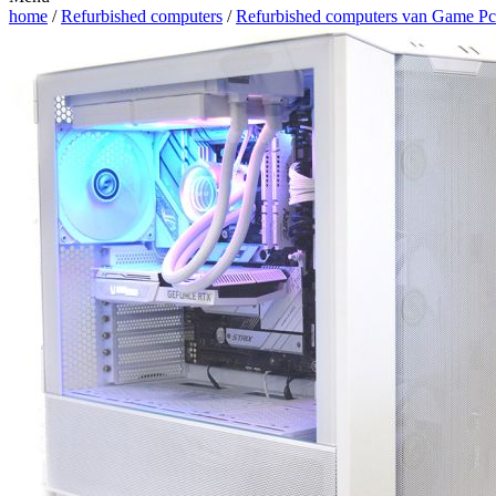
home
/
Refurbished computers
/
Refurbished computers van Game Pc