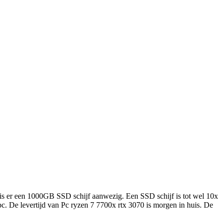
 er een 1000GB SSD schijf aanwezig. Een SSD schijf is tot wel 10x
 De levertijd van Pc ryzen 7 7700x rtx 3070 is morgen in huis. De