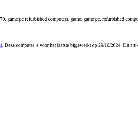
070, game pc refurbished computers, game, game pc, refurbished compu
rs
. Deze computer is voor het laatste bijgewerkt op 29/10/2024. Dit a