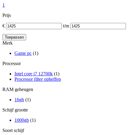
1
Prijs
€
t/m
Merk
Game pc
(1)
Processor
Intel core i7 12700k
(1)
Processor filter opheffen
RAM geheugen
16gb
(1)
Schijf grootte
1000gb
(1)
Soort schijf