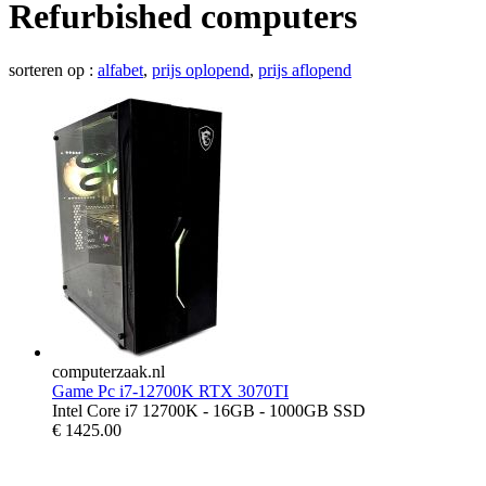
Refurbished computers
sorteren op :
alfabet
,
prijs oplopend
,
prijs aflopend
computerzaak.nl
Game Pc i7-12700K RTX 3070TI
Intel Core i7 12700K - 16GB - 1000GB SSD
€
1425.00