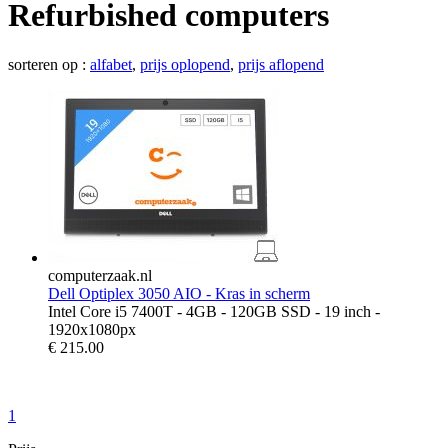
Refurbished computers
sorteren op :
alfabet
,
prijs oplopend
,
prijs aflopend
computerzaak.nl
Dell Optiplex 3050 AIO - Kras in scherm
Intel Core i5 7400T - 4GB - 120GB SSD - 19 inch -
1920x1080px
€
215.00
1