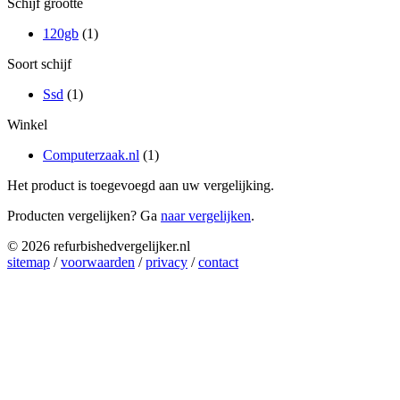
Schijf grootte
120gb
(1)
Soort schijf
Ssd
(1)
Winkel
Computerzaak.nl
(1)
Het product is toegevoegd aan uw vergelijking.
Producten vergelijken? Ga
naar vergelijken
.
© 2026 refurbishedvergelijker.nl
sitemap
/
voorwaarden
/
privacy
/
contact