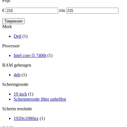
Prijs
€
t/m
Merk
Dell
(1)
Processor
Intel core i5 7400t
(1)
RAM geheugen
4gb
(1)
Schermgrootte
19 inch
(1)
Schermgrootte filter opheffen
Scherm resolutie
1920x1080px
(1)