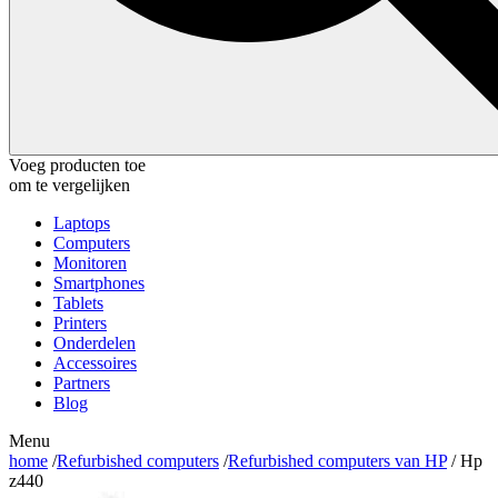
Voeg producten toe
om te vergelijken
Laptops
Computers
Monitoren
Smartphones
Tablets
Printers
Onderdelen
Accessoires
Partners
Blog
Menu
home
/
Refurbished computers
/
Refurbished computers van HP
/ Hp
z440