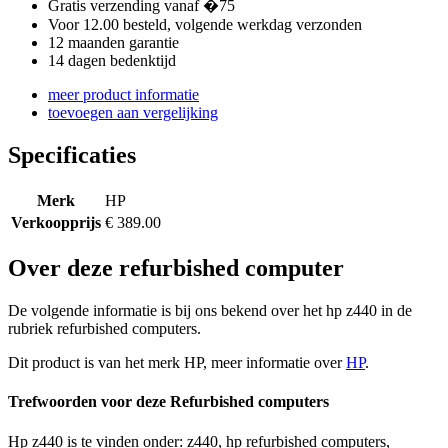
Gratis verzending vanaf �75
Voor 12.00 besteld, volgende werkdag verzonden
12 maanden garantie
14 dagen bedenktijd
meer product informatie
toevoegen aan vergelijking
Specificaties
Merk
HP
Verkoopprijs
€ 389.00
Over deze refurbished computer
De volgende informatie is bij ons bekend over het hp z440 in de
rubriek refurbished computers.
Dit product is van het merk HP, meer informatie over
HP
.
Trefwoorden voor deze Refurbished computers
Hp z440 is te vinden onder: z440, hp refurbished computers,