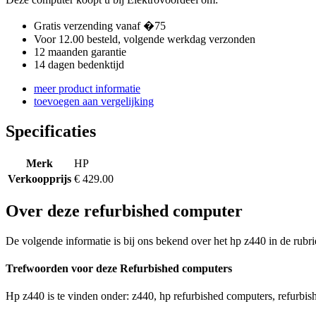
Gratis verzending vanaf �75
Voor 12.00 besteld, volgende werkdag verzonden
12 maanden garantie
14 dagen bedenktijd
meer product informatie
toevoegen aan vergelijking
Specificaties
Merk
HP
Verkoopprijs
€ 429.00
Over deze refurbished computer
De volgende informatie is bij ons bekend over het hp z440 in de rubr
Trefwoorden voor deze Refurbished computers
Hp z440 is te vinden onder: z440, hp refurbished computers, refurbis