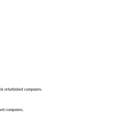
iek refurbished computers.
hed computers.