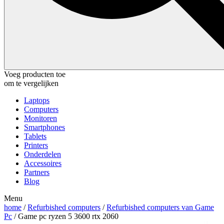
Voeg producten toe
om te vergelijken
Laptops
Computers
Monitoren
Smartphones
Tablets
Printers
Onderdelen
Accessoires
Partners
Blog
Menu
home
/
Refurbished computers
/
Refurbished computers van Game
Pc
/ Game pc ryzen 5 3600 rtx 2060