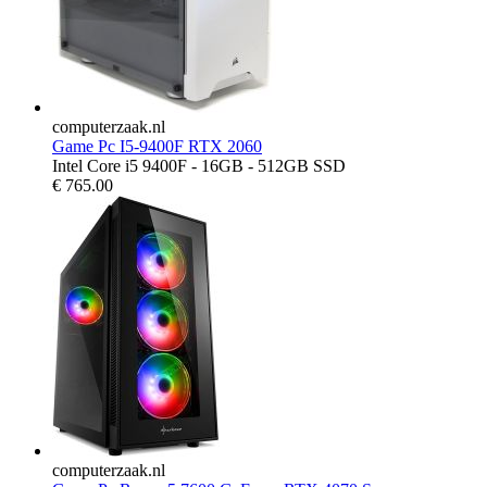
computerzaak.nl
Game Pc I5-9400F RTX 2060
Intel Core i5 9400F - 16GB - 512GB SSD
€
765.00
computerzaak.nl