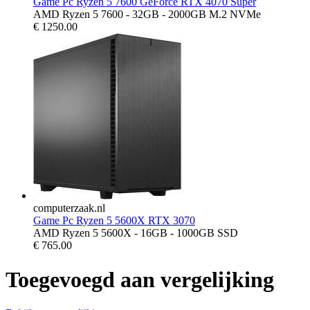
Game Pc Ryzen 5 7600 GeForce RTX 4070 Super
AMD Ryzen 5 7600 - 32GB - 2000GB M.2 NVMe
€
1250.00
computerzaak.nl
Game Pc Ryzen 5 5600X RTX 3070
AMD Ryzen 5 5600X - 16GB - 1000GB SSD
€
765.00
Toegevoegd aan vergelijking