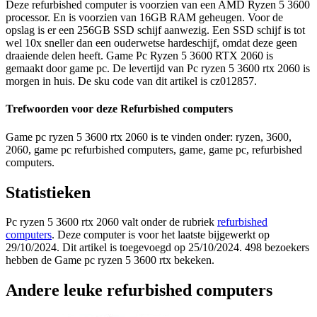
Deze refurbished computer is voorzien van een AMD Ryzen 5 3600
processor. En is voorzien van 16GB RAM geheugen. Voor de
opslag is er een 256GB SSD schijf aanwezig. Een SSD schijf is tot
wel 10x sneller dan een ouderwetse hardeschijf, omdat deze geen
draaiende delen heeft. Game Pc Ryzen 5 3600 RTX 2060 is
gemaakt door game pc. De levertijd van Pc ryzen 5 3600 rtx 2060 is
morgen in huis. De sku code van dit artikel is cz012857.
Trefwoorden voor deze Refurbished computers
Game pc ryzen 5 3600 rtx 2060 is te vinden onder: ryzen, 3600,
2060, game pc refurbished computers, game, game pc, refurbished
computers.
Statistieken
Pc ryzen 5 3600 rtx 2060 valt onder de rubriek
refurbished
computers
. Deze computer is voor het laatste bijgewerkt op
29/10/2024. Dit artikel is toegevoegd op 25/10/2024. 498 bezoekers
hebben de Game pc ryzen 5 3600 rtx bekeken.
Andere leuke refurbished computers