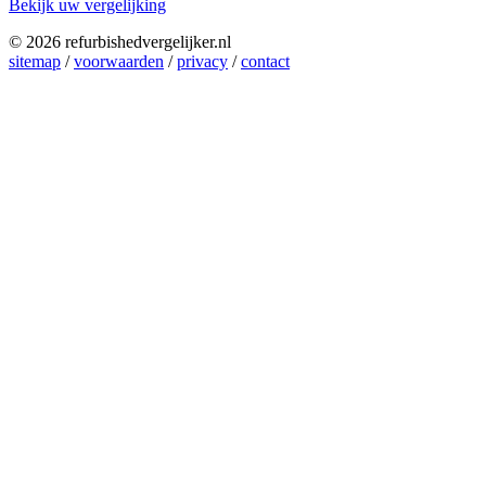
Bekijk uw vergelijking
© 2026 refurbishedvergelijker.nl
sitemap
/
voorwaarden
/
privacy
/
contact