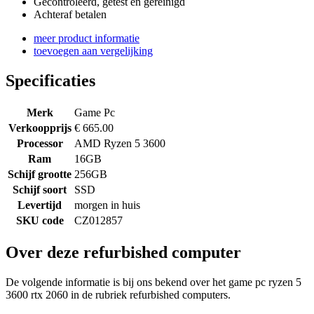
Gecontroleerd, getest en gereinigd
Achteraf betalen
meer product informatie
toevoegen aan vergelijking
Specificaties
Merk
Game Pc
Verkoopprijs
€ 665.00
Processor
AMD Ryzen 5 3600
Ram
16GB
Schijf grootte
256GB
Schijf soort
SSD
Levertijd
morgen in huis
SKU code
CZ012857
Over deze refurbished computer
De volgende informatie is bij ons bekend over het game pc ryzen 5
3600 rtx 2060 in de rubriek refurbished computers.