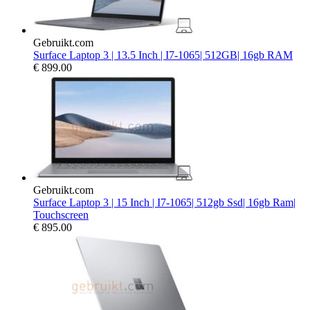
Gebruikt.com
Surface Laptop 3 | 13.5 Inch | I7-1065| 512GB| 16gb RAM
€
899.00
Gebruikt.com
Surface Laptop 3 | 15 Inch | I7-1065| 512gb Ssd| 16gb Ram|
Touchscreen
€
895.00