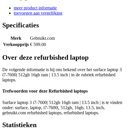
meer product informatie
toevoegen aan vergelijking
Specificaties
Merk
Gebruikt.com
Verkoopprijs
€ 599.00
Over deze refurbished laptop
De volgende informatie is bij ons bekend over het surface laptop 3
i7-7600| 512gb 16gb ram | 13.5 inch | in de rubriek refurbished
laptops.
Trefwoorden voor deze Refurbished laptops
Surface laptop 3 i7-7600| 512gb 16gb ram | 13.5 inch | is te vinden
onder: surface, laptop, i7-7600|, 512gb, 16gb, 13.5, inch,
gebruikt.com refurbished laptops, refurbished laptops.
Statistieken