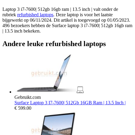
Laptop 3 i7-7600| 512gb 16gb ram | 13.5 inch | valt onder de
rubriek
refurbished laptops
. Deze laptop is voor het laatste
bijgewerkt op 06/11/2024. Dit artikel is toegevoegd op 01/05/2023.
496 bezoekers hebben de Surface laptop 3 i7-7600| 512gb 16gb ram
| 13.5 inch bekeken.
Andere leuke refurbished laptops
Gebruikt.com
Surface Laptop 3 I7-7600| 512Gb 16GB Ram | 13.5 Inch |
€
599.00