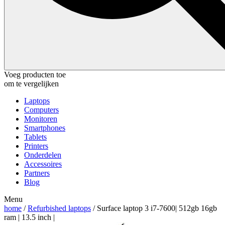
Voeg producten toe
om te vergelijken
Laptops
Computers
Monitoren
Smartphones
Tablets
Printers
Onderdelen
Accessoires
Partners
Blog
Menu
home
/
Refurbished laptops
/ Surface laptop 3 i7-7600| 512gb 16gb
ram | 13.5 inch |