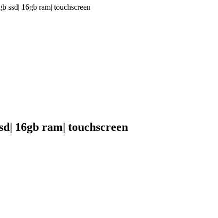
2gb ssd| 16gb ram| touchscreen
 ssd| 16gb ram| touchscreen