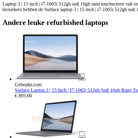
Laptop 3 | 15 inch | i7-1065| 512gb ssd| 16gb ram| touchscreen valt o
bezoekers hebben de Surface laptop 3 | 15 inch | i7-1065| 512gb ssd|
Andere leuke refurbished laptops
Gebruikt.com
Surface Laptop 3 | 15 Inch | I7-1065| 512gb Ssd| 16gb Ram| T
€
895.00