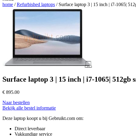
home
/
Refurbished laptops
/ Surface laptop 3 | 15 inch | i7-1065| 51
Surface laptop 3 | 15 inch | i7-1065| 512gb
€
895.00
Naar bestellen
Bekijk alle bestel informatie
Deze laptop koopt u bij Gebruikt.com om:
Direct leverbaar
Vakkundige service