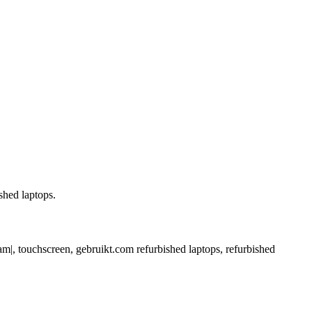
shed laptops.
ram|, touchscreen, gebruikt.com refurbished laptops, refurbished