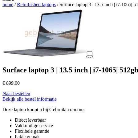
home
/
Refurbished laptops
/ Surface laptop 3 | 13.5 inch | i7-1065| 
Surface laptop 3 | 13.5 inch | i7-1065| 512g
€
899.00
Naar bestellen
Bekijk alle bestel informatie
Deze laptop koopt u bij Gebruikt.com om:
Direct leverbaar
Vakkundige service
Flexibele garantie
Pakje gemak