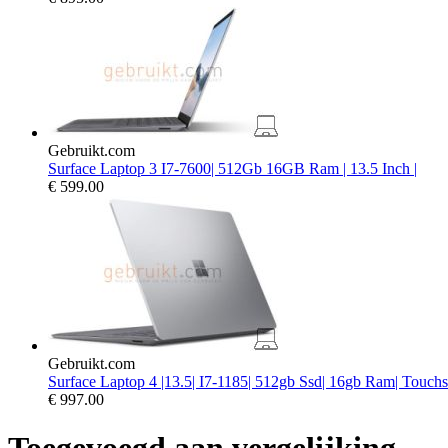
Gebruikt.com
Surface Laptop 3 I7-7600| 512Gb 16GB Ram | 13.5 Inch |
€
599.00
Gebruikt.com
Surface Laptop 4 |13.5| I7-1185| 512gb Ssd| 16gb Ram| Touch
€
997.00