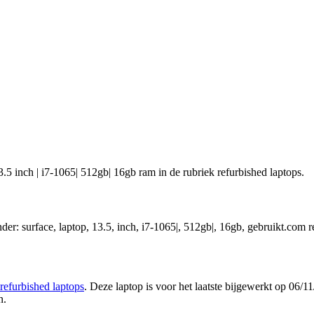
3.5 inch | i7-1065| 512gb| 16gb ram in de rubriek refurbished laptops.
der: surface, laptop, 13.5, inch, i7-1065|, 512gb|, 16gb, gebruikt.com r
refurbished laptops
. Deze laptop is voor het laatste bijgewerkt op 06/
n.