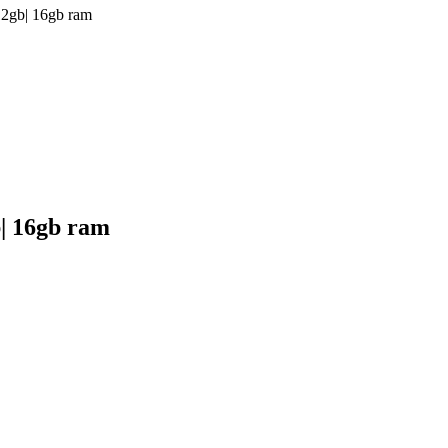
512gb| 16gb ram
b| 16gb ram