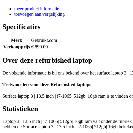
meer product informatie
toevoegen aan vergelijking
Specificaties
Merk
Gebruikt.com
Verkoopprijs
€ 899.00
Over deze refurbished laptop
De volgende informatie is bij ons bekend over het surface laptop 3 | 1
Trefwoorden voor deze Refurbished laptops
Surface laptop 3 | 13.5 inch | i7-1065| 512gb| 16gb ram is te vinden on
Statistieken
Laptop 3 | 13.5 inch | i7-1065| 512gb| 16gb ram valt onder de rubriek
hebben de Surface laptop 3 | 13.5 inch | i7-1065| 512gb| 16gb bekeke