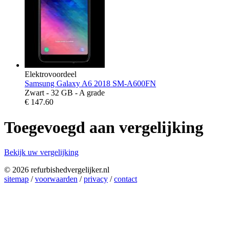
Elektrovoordeel
Samsung Galaxy A6 2018 SM-A600FN
Zwart - 32 GB - A grade
€
147.60
Toegevoegd aan vergelijking
Bekijk uw vergelijking
© 2026 refurbishedvergelijker.nl
sitemap
/
voorwaarden
/
privacy
/
contact