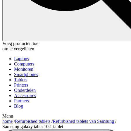
Voeg producten toe
om te vergelijken
Laptops
Computers
Monitoren
Smartphones
Tablets
Printers
Onderdelen
Accessoires
Partners
Blog
Menu
home
/
Refurbished tablets
/
Refurbished tablets van Samsung
/
Samsung galaxy tab a 10.1 tablet