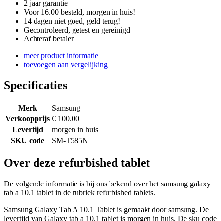
2 jaar garantie
Voor 16.00 besteld, morgen in huis!
14 dagen niet goed, geld terug!
Gecontroleerd, getest en gereinigd
Achteraf betalen
meer product informatie
toevoegen aan vergelijking
Specificaties
Merk
Samsung
Verkoopprijs
€ 100.00
Levertijd
morgen in huis
SKU code
SM-T585N
Over deze refurbished tablet
De volgende informatie is bij ons bekend over het samsung galaxy
tab a 10.1 tablet in de rubriek refurbished tablets.
Samsung Galaxy Tab A 10.1 Tablet is gemaakt door samsung. De
levertijd van Galaxy tab a 10.1 tablet is morgen in huis. De sku code