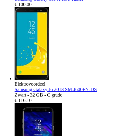
€
100.00
Elektrovoordeel
Samsung Galaxy J6 2018 SM-J600FN-DS
Zwart - 32 GB - C grade
€
116.10