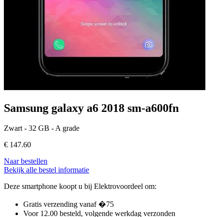
Samsung galaxy a6 2018 sm-a600fn
Zwart - 32 GB - A grade
€
147.60
Naar bestellen
Bekijk alle bestel informatie
Deze smartphone koopt u bij Elektrovoordeel om:
Gratis verzending vanaf �75
Voor 12.00 besteld, volgende werkdag verzonden