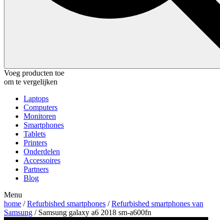
Voeg producten toe
om te vergelijken
Laptops
Computers
Monitoren
Smartphones
Tablets
Printers
Onderdelen
Accessoires
Partners
Blog
Menu
home
/
Refurbished smartphones
/
Refurbished smartphones van
Samsung
/ Samsung galaxy a6 2018 sm-a600fn