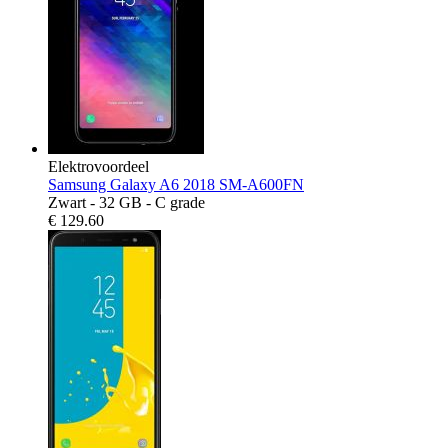
Elektrovoordeel
Samsung Galaxy A6 2018 SM-A600FN
Zwart - 32 GB - C grade
€
129.60