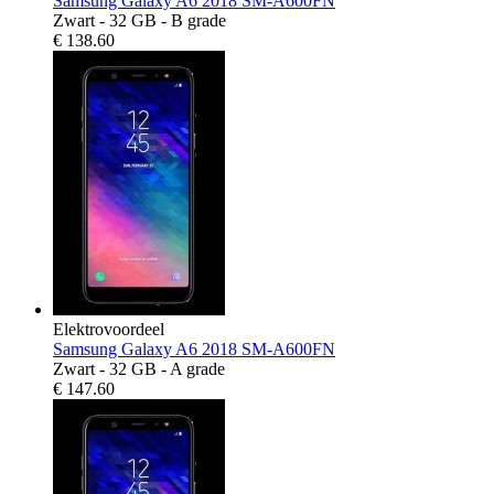
Samsung Galaxy A6 2018 SM-A600FN
Zwart - 32 GB - B grade
€
138.60
Elektrovoordeel
Samsung Galaxy A6 2018 SM-A600FN
Zwart - 32 GB - A grade
€
147.60