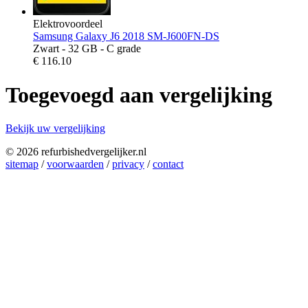
Elektrovoordeel
Samsung Galaxy J6 2018 SM-J600FN-DS
Zwart - 32 GB - C grade
€
116.10
Toegevoegd aan vergelijking
Bekijk uw vergelijking
© 2026 refurbishedvergelijker.nl
sitemap
/
voorwaarden
/
privacy
/
contact