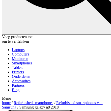
Voeg producten toe
om te vergelijken
Laptops
Computers
Monitoren
Smartphones
Tablets
Printers
Onderdelen
Accessoires
Partners
Blog
Menu
home
/
Refurbished smartphones
/
Refurbished smartphones van
Samsung
/ Samsung galaxy a8 2018