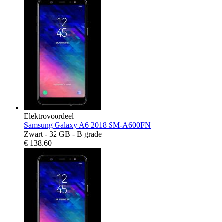
Elektrovoordeel
Samsung Galaxy A6 2018 SM-A600FN
Zwart - 32 GB - B grade
€
138.60