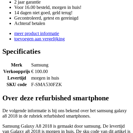
2 jaar garantie
Voor 16.00 besteld, morgen in huis!
14 dagen niet goed, geld terug!
Gecontroleerd, getest en gereinigd
Achteraf betalen
meer product informatie
toevoegen aan vergelijking
Specificaties
Merk
Samsung
Verkoopprijs
€ 100.00
Levertijd
morgen in huis
SKU code
F-SMA530FZK
Over deze refurbished smartphone
De volgende informatie is bij ons bekend over het samsung galaxy
a8 2018 in de rubriek refurbished smartphones.
Samsung Galaxy A8 2018 is gemaakt door samsung. De levertijd
van Galaxy a8 2018 is morgen in huis. De sku code van dit artikel is