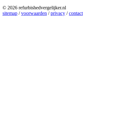
© 2026 refurbishedvergelijker.nl
sitemap
/
voorwaarden
/
privacy
/
contact