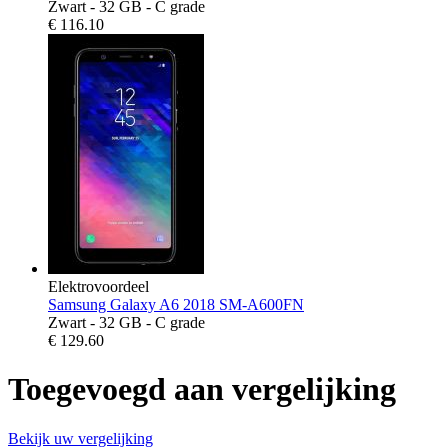
Zwart - 32 GB - C grade
€
116.10
Elektrovoordeel
Samsung Galaxy A6 2018 SM-A600FN
Zwart - 32 GB - C grade
€
129.60
Toegevoegd aan vergelijking
Bekijk uw vergelijking