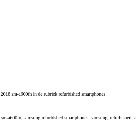
 2018 sm-a600fn in de rubriek refurbished smartphones.
 sm-a600fn, samsung refurbished smartphones, samsung, refurbished s