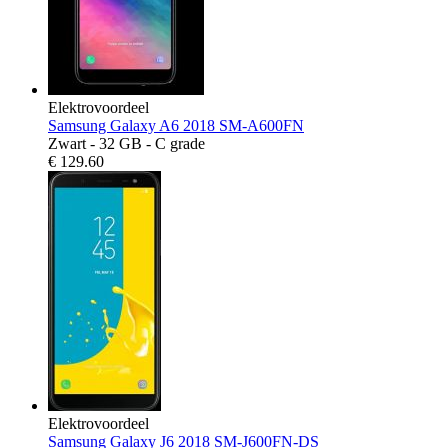
Elektrovoordeel
Samsung Galaxy A6 2018 SM-A600FN
Zwart - 32 GB - C grade
€
129.60
Elektrovoordeel
Samsung Galaxy J6 2018 SM-J600FN-DS