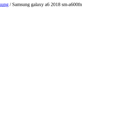
sung
/ Samsung galaxy a6 2018 sm-a600fn