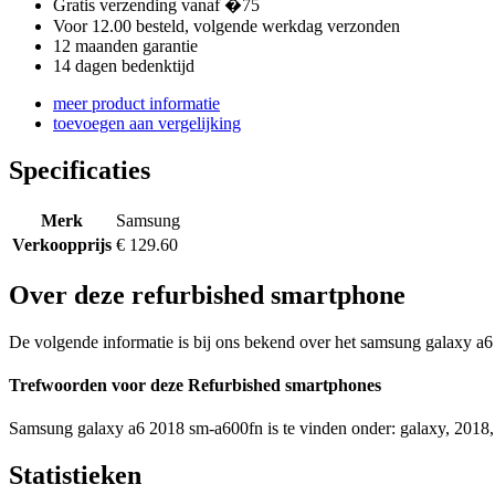
Gratis verzending vanaf �75
Voor 12.00 besteld, volgende werkdag verzonden
12 maanden garantie
14 dagen bedenktijd
meer product informatie
toevoegen aan vergelijking
Specificaties
Merk
Samsung
Verkoopprijs
€ 129.60
Over deze refurbished smartphone
De volgende informatie is bij ons bekend over het samsung galaxy a6
Trefwoorden voor deze Refurbished smartphones
Samsung galaxy a6 2018 sm-a600fn is te vinden onder: galaxy, 2018,
Statistieken