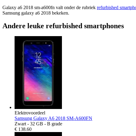
Galaxy a6 2018 sm-a600fn valt onder de rubriek
refurbished smartph
Samsung galaxy a6 2018 bekeken.
Andere leuke refurbished smartphones
Elektrovoordeel
Samsung Galaxy A6 2018 SM-A600FN
Zwart - 32 GB - B grade
€
138.60