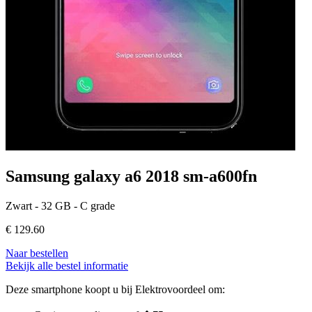
Samsung galaxy a6 2018 sm-a600fn
Zwart - 32 GB - C grade
€
129.60
Naar bestellen
Bekijk alle bestel informatie
Deze smartphone koopt u bij Elektrovoordeel om: