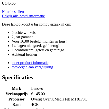
€
145.00
Naar bestellen
Bekijk alle bestel informatie
Deze laptop koopt u bij computerzaak.nl om:
5 echte winkels
2 jaar garantie
Voor 16.00 besteld, morgen in huis!
14 dagen niet goed, geld terug!
Gecontroleerd, getest en gereinigd
Achteraf betalen
meer product informatie
toevoegen aan vergelijking
Specificaties
Merk
Lenovo
Verkoopprijs
€ 145.00
Processor
Overig Overig MediaTek MT8173C
Ram
4GB