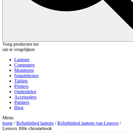
Voeg producten toe
om te vergelijken
Laptops
Computers
Monitoren
Smartphones
Tablets
Printers
Onderdelen
Accessoires
Partners
Blog
Menu
home
/
Refurbished laptops
/
Refurbished laptops van Lenovo
/
Lenovo 300e chromebook