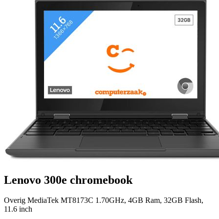
Lenovo 300e chromebook
Overig MediaTek MT8173C 1.70GHz, 4GB Ram, 32GB Flash,
11.6 inch