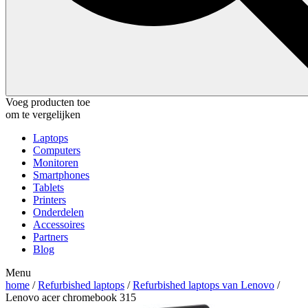
Voeg producten toe
om te vergelijken
Laptops
Computers
Monitoren
Smartphones
Tablets
Printers
Onderdelen
Accessoires
Partners
Blog
Menu
home
/
Refurbished laptops
/
Refurbished laptops van Lenovo
/
Lenovo acer chromebook 315