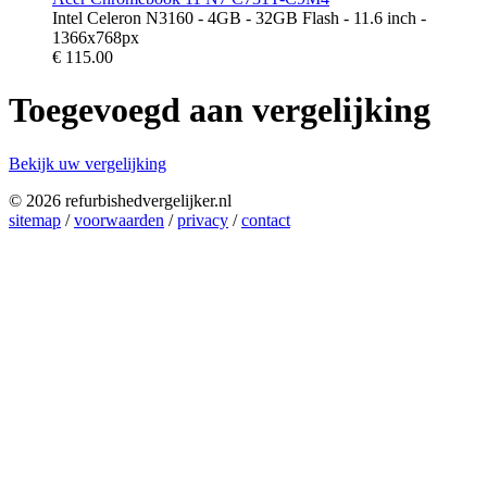
Intel Celeron N3160 - 4GB - 32GB Flash - 11.6 inch -
1366x768px
€
115.00
Toegevoegd aan vergelijking
Bekijk uw vergelijking
© 2026 refurbishedvergelijker.nl
sitemap
/
voorwaarden
/
privacy
/
contact