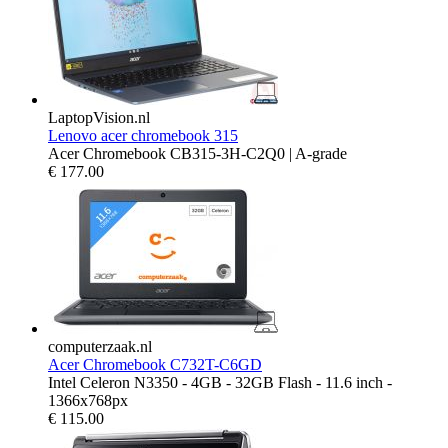
LaptopVision.nl
Lenovo acer chromebook 315
Acer Chromebook CB315-3H-C2Q0 | A-grade
€
177.00
computerzaak.nl
Acer Chromebook C732T-C6GD
Intel Celeron N3350 - 4GB - 32GB Flash - 11.6 inch -
1366x768px
€
115.00