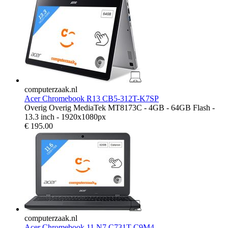
computerzaak.nl
Acer Chromebook R13 CB5-312T-K7SP
Overig Overig MediaTek MT8173C - 4GB - 64GB Flash -
13.3 inch - 1920x1080px
€
195.00
computerzaak.nl
Acer Chromebook 11 N7 C731T-C9M4