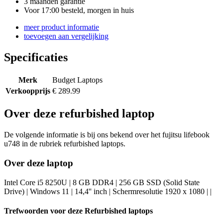
3 maanden garantie
Voor 17:00 besteld, morgen in huis
meer product informatie
toevoegen aan vergelijking
Specificaties
Merk
Budget Laptops
Verkoopprijs
€ 289.99
Over deze refurbished laptop
De volgende informatie is bij ons bekend over het fujitsu lifebook
u748 in de rubriek refurbished laptops.
Over deze laptop
Intel Core i5 8250U | 8 GB DDR4 | 256 GB SSD (Solid State
Drive) | Windows 11 | 14,4'' inch | Schermresolutie 1920 x 1080 | |
Trefwoorden voor deze Refurbished laptops