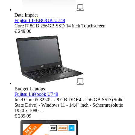
Data Impact
Fujitsu LIFEBOOK U748
Core i7 8GB 256GB SSD 14 inch Touchscreen
€
249.00
Budget Laptops
Fujitsu Lifebook U748
Intel Core i5 8250U - 8 GB DDR4 - 256 GB SSD (Solid
State Drive) - Windows 11 - 14,4'' inch - Schermresolutie
1920 x 1080 - -
€
289.99