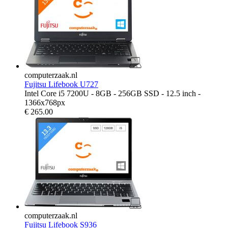
computerzaak.nl
Fujitsu Lifebook U727
Intel Core i5 7200U - 8GB - 256GB SSD - 12.5 inch -
1366x768px
€
265.00
computerzaak.nl
Fujitsu Lifebook S936