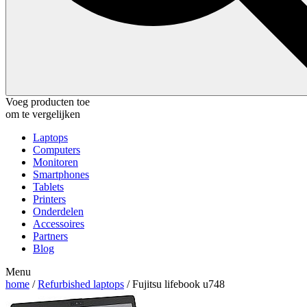
Voeg producten toe
om te vergelijken
Laptops
Computers
Monitoren
Smartphones
Tablets
Printers
Onderdelen
Accessoires
Partners
Blog
Menu
home
/
Refurbished laptops
/ Fujitsu lifebook u748