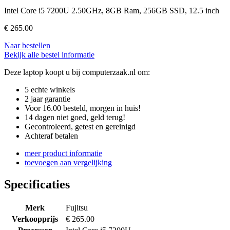
Intel Core i5 7200U 2.50GHz, 8GB Ram, 256GB SSD, 12.5 inch
€
265.00
Naar bestellen
Bekijk alle bestel informatie
Deze laptop koopt u bij computerzaak.nl om:
5 echte winkels
2 jaar garantie
Voor 16.00 besteld, morgen in huis!
14 dagen niet goed, geld terug!
Gecontroleerd, getest en gereinigd
Achteraf betalen
meer product informatie
toevoegen aan vergelijking
Specificaties
Merk
Fujitsu
Verkoopprijs
€ 265.00