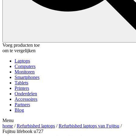
Voeg producten toe
om te vergelijken
Laptops
Computers
Monitoren
Smartphones
Tablets
Printers
Onderdelen
Accessoires
Partners
Blog
Menu
home
/
Refurbished laptops
/
Refurbished laptops van Fujitsu
/
Fujitsu lifebook u727