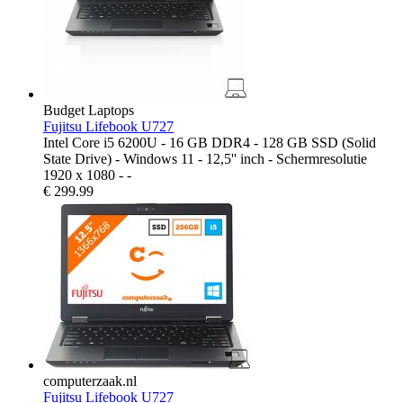
Budget Laptops
Fujitsu Lifebook U727
Intel Core i5 6200U - 16 GB DDR4 - 128 GB SSD (Solid
State Drive) - Windows 11 - 12,5'' inch - Schermresolutie
1920 x 1080 - -
€
299.99
computerzaak.nl
Fujitsu Lifebook U727