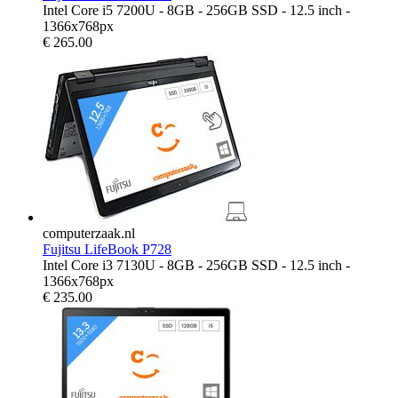
Intel Core i5 7200U - 8GB - 256GB SSD - 12.5 inch -
1366x768px
€
265.00
computerzaak.nl
Fujitsu LifeBook P728
Intel Core i3 7130U - 8GB - 256GB SSD - 12.5 inch -
1366x768px
€
235.00