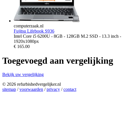
computerzaak.nl
Fujitsu Lifebook S936
Intel Core i5 6200U - 8GB - 128GB M.2 SSD - 13.3 inch -
1920x1080px
€
165.00
Toegevoegd aan vergelijking
Bekijk uw vergelijking
© 2026 refurbishedvergelijker.nl
sitemap
/
voorwaarden
/
privacy
/
contact