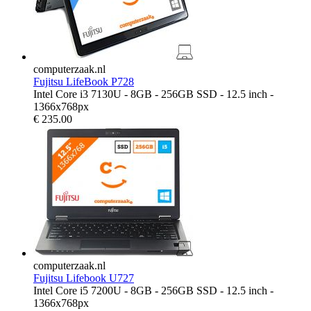
computerzaak.nl
Fujitsu LifeBook P728
Intel Core i3 7130U - 8GB - 256GB SSD - 12.5 inch -
1366x768px
€
235.00
computerzaak.nl
Fujitsu Lifebook U727
Intel Core i5 7200U - 8GB - 256GB SSD - 12.5 inch -
1366x768px