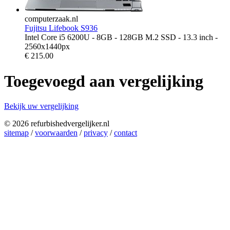
computerzaak.nl
Fujitsu Lifebook S936
Intel Core i5 6200U - 8GB - 128GB M.2 SSD - 13.3 inch -
2560x1440px
€
215.00
Toegevoegd aan vergelijking
Bekijk uw vergelijking
© 2026 refurbishedvergelijker.nl
sitemap
/
voorwaarden
/
privacy
/
contact