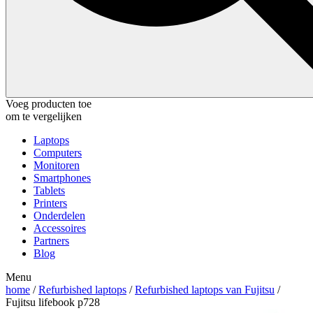
Voeg producten toe
om te vergelijken
Laptops
Computers
Monitoren
Smartphones
Tablets
Printers
Onderdelen
Accessoires
Partners
Blog
Menu
home
/
Refurbished laptops
/
Refurbished laptops van Fujitsu
/
Fujitsu lifebook p728