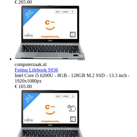
€
265.00
computerzaak.nl
Fujitsu Lifebook S936
Intel Core i5 6200U - 8GB - 128GB M.2 SSD - 13.3 inch -
1920x1080px
€
165.00