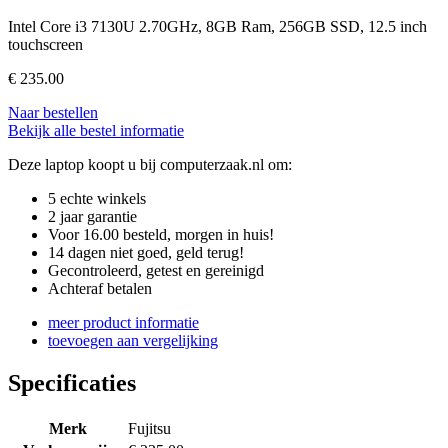
Intel Core i3 7130U 2.70GHz, 8GB Ram, 256GB SSD, 12.5 inch
touchscreen
€
235.00
Naar bestellen
Bekijk alle bestel informatie
Deze laptop koopt u bij computerzaak.nl om:
5 echte winkels
2 jaar garantie
Voor 16.00 besteld, morgen in huis!
14 dagen niet goed, geld terug!
Gecontroleerd, getest en gereinigd
Achteraf betalen
meer product informatie
toevoegen aan vergelijking
Specificaties
Merk
Fujitsu