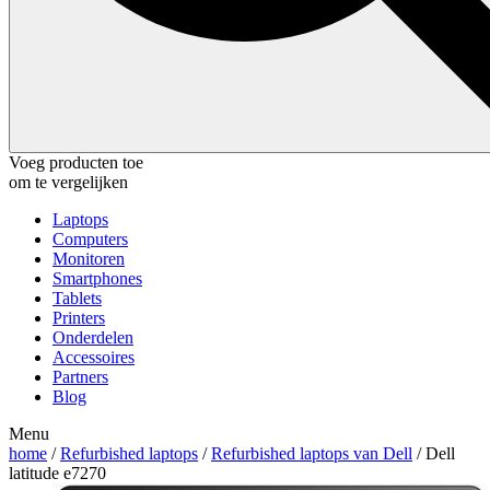
Voeg producten toe
om te vergelijken
Laptops
Computers
Monitoren
Smartphones
Tablets
Printers
Onderdelen
Accessoires
Partners
Blog
Menu
home
/
Refurbished laptops
/
Refurbished laptops van Dell
/ Dell
latitude e7270