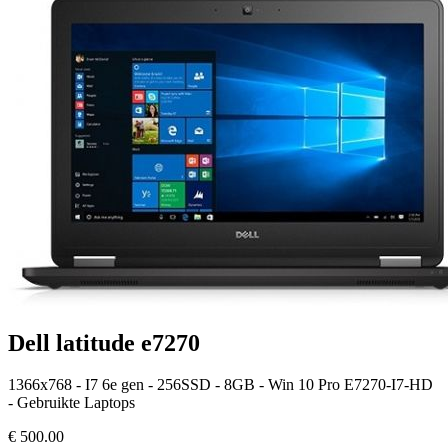
Dell latitude e7270
1366x768 - I7 6e gen - 256SSD - 8GB - Win 10 Pro E7270-I7-HD
- Gebruikte Laptops
€
500.00