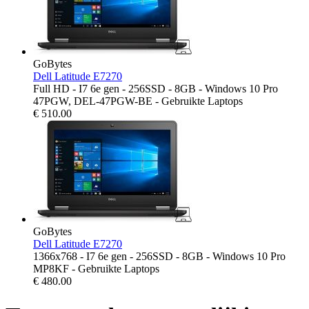
GoBytes
Dell Latitude E7270
Full HD - I7 6e gen - 256SSD - 8GB - Windows 10 Pro
47PGW, DEL-47PGW-BE - Gebruikte Laptops
€
510.00
GoBytes
Dell Latitude E7270
1366x768 - I7 6e gen - 256SSD - 8GB - Windows 10 Pro
MP8KF - Gebruikte Laptops
€
480.00