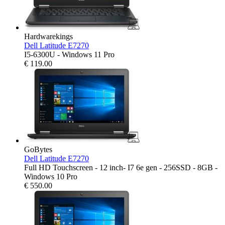
Hardwarekings
Dell Latitude E7270
I5-6300U - Windows 11 Pro
€
119.00
GoBytes
Dell Latitude E7270
Full HD Touchscreen - 12 inch- I7 6e gen - 256SSD - 8GB -
Windows 10 Pro
€
550.00