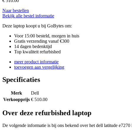
€
510.00
Naar bestellen
Bekijk alle bestel informatie
Deze laptop koopt u bij GoBytes om:
Voor 15:00 besteld, morgen in huis
Gratis verzending vanaf €300
14 dagen bedenktijd
Top kwaliteit refurbished
meer product informatie
toevoegen aan vergelijking
Specificaties
Merk
Dell
Verkoopprijs
€ 510.00
Over deze refurbished laptop
De volgende informatie is bij ons bekend over het dell latitude e7270 