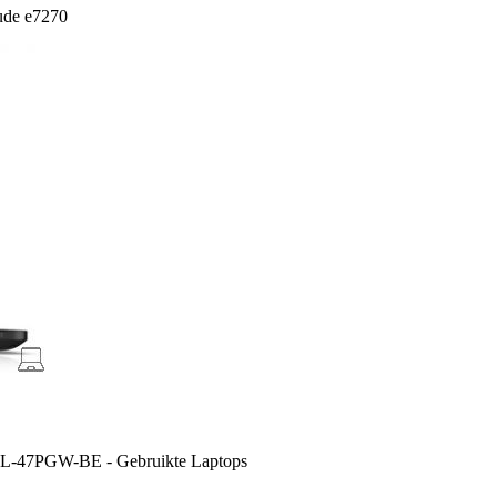
tude e7270
EL-47PGW-BE - Gebruikte Laptops