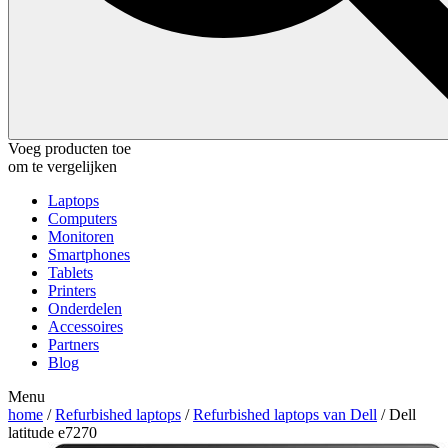
Voeg producten toe
om te vergelijken
Laptops
Computers
Monitoren
Smartphones
Tablets
Printers
Onderdelen
Accessoires
Partners
Blog
Menu
home
/
Refurbished laptops
/
Refurbished laptops van Dell
/ Dell
latitude e7270