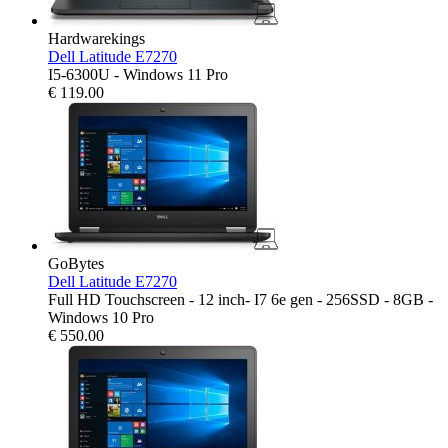
Hardwarekings
Dell Latitude E7270
I5-6300U - Windows 11 Pro
€
119.00
GoBytes
Dell Latitude E7270
Full HD Touchscreen - 12 inch- I7 6e gen - 256SSD - 8GB -
Windows 10 Pro
€
550.00