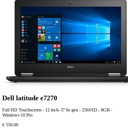
Dell latitude e7270
Full HD Touchscreen - 12 inch- I7 6e gen - 256SSD - 8GB -
Windows 10 Pro
€
550.00