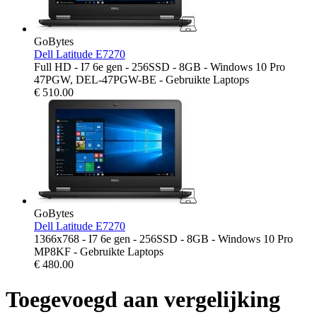
GoBytes
Dell Latitude E7270
Full HD - I7 6e gen - 256SSD - 8GB - Windows 10 Pro
47PGW, DEL-47PGW-BE - Gebruikte Laptops
€
510.00
GoBytes
Dell Latitude E7270
1366x768 - I7 6e gen - 256SSD - 8GB - Windows 10 Pro
MP8KF - Gebruikte Laptops
€
480.00
Toegevoegd aan vergelijking