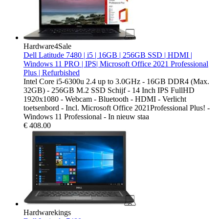
Hardware4Sale
Dell Latitude 7480 | i5 | 16GB | 256GB SSD | HDMI |
Windows 11 PRO | IPS| Microsoft Office 2021 Professional
Plus | Refurbished
Intel Core i5-6300u 2.4 up to 3.0GHz - 16GB DDR4 (Max.
32GB) - 256GB M.2 SSD Schijf - 14 Inch IPS FullHD
1920x1080 - Webcam - Bluetooth - HDMI - Verlicht
toetsenbord - Incl. Microsoft Office 2021Professional Plus! -
Windows 11 Professional - In nieuw staa
€
408.00
Hardwarekings