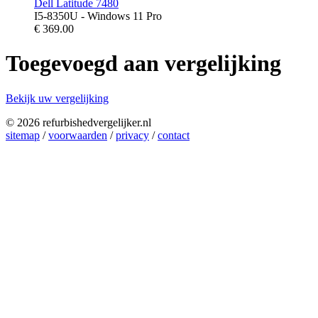
Dell Latitude 7480
I5-8350U - Windows 11 Pro
€
369.00
Toegevoegd aan vergelijking
Bekijk uw vergelijking
© 2026 refurbishedvergelijker.nl
sitemap
/
voorwaarden
/
privacy
/
contact