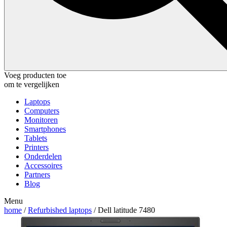
Voeg producten toe
om te vergelijken
Laptops
Computers
Monitoren
Smartphones
Tablets
Printers
Onderdelen
Accessoires
Partners
Blog
Menu
home
/
Refurbished laptops
/ Dell latitude 7480