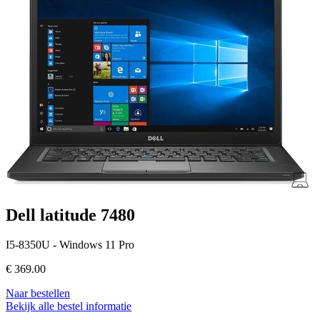
Dell latitude 7480
I5-8350U - Windows 11 Pro
€
369.00
Naar bestellen
Bekijk alle bestel informatie