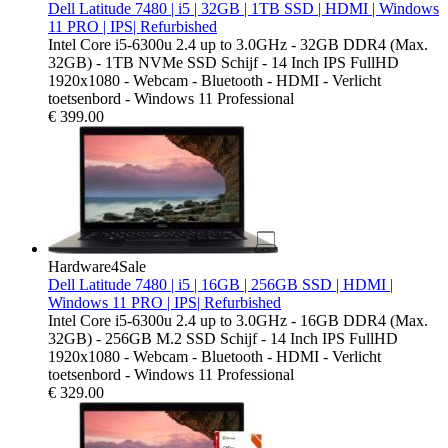
Dell Latitude 7480 | i5 | 32GB | 1TB SSD | HDMI | Windows
11 PRO | IPS| Refurbished
Intel Core i5-6300u 2.4 up to 3.0GHz - 32GB DDR4 (Max.
32GB) - 1TB NVMe SSD Schijf - 14 Inch IPS FullHD
1920x1080 - Webcam - Bluetooth - HDMI - Verlicht
toetsenbord - Windows 11 Professional
€
399.00
Hardware4Sale
Dell Latitude 7480 | i5 | 16GB | 256GB SSD | HDMI |
Windows 11 PRO | IPS| Refurbished
Intel Core i5-6300u 2.4 up to 3.0GHz - 16GB DDR4 (Max.
32GB) - 256GB M.2 SSD Schijf - 14 Inch IPS FullHD
1920x1080 - Webcam - Bluetooth - HDMI - Verlicht
toetsenbord - Windows 11 Professional
€
329.00