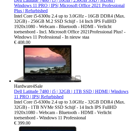
Dell Latitude 7480 | i5 | 16GB | 256GB SSD | HDMI |
Windows 11 PRO | IPS| Microsoft Office 2021 Professional
Plus | Refurbished
Intel Core i5-6300u 2.4 up to 3.0GHz - 16GB DDR4 (Max.
32GB) - 256GB M.2 SSD Schijf - 14 Inch IPS FullHD
1920x1080 - Webcam - Bluetooth - HDMI - Verlicht
toetsenbord - Incl. Microsoft Office 2021Professional Plus! -
Windows 11 Professional - In nieuw staa
€
408.00
Hardware4Sale
Dell Latitude 7480 | i5 | 32GB | 1TB SSD | HDMI | Windows
11 PRO | IPS| Refurbished
Intel Core i5-6300u 2.4 up to 3.0GHz - 32GB DDR4 (Max.
32GB) - 1TB NVMe SSD Schijf - 14 Inch IPS FullHD
1920x1080 - Webcam - Bluetooth - HDMI - Verlicht
toetsenbord - Windows 11 Professional
€
399.00