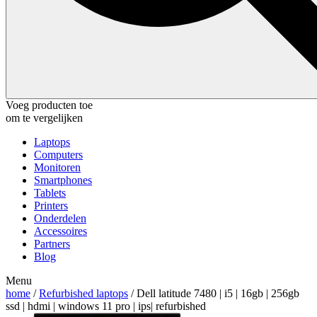
Voeg producten toe
om te vergelijken
Laptops
Computers
Monitoren
Smartphones
Tablets
Printers
Onderdelen
Accessoires
Partners
Blog
Menu
home
/
Refurbished laptops
/ Dell latitude 7480 | i5 | 16gb | 256gb
ssd | hdmi | windows 11 pro | ips| refurbished