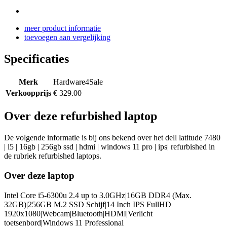
meer product informatie
toevoegen aan vergelijking
Specificaties
Merk
Hardware4Sale
Verkoopprijs
€ 329.00
Over deze refurbished laptop
De volgende informatie is bij ons bekend over het dell latitude 7480
| i5 | 16gb | 256gb ssd | hdmi | windows 11 pro | ips| refurbished in
de rubriek refurbished laptops.
Over deze laptop
Intel Core i5-6300u 2.4 up to 3.0GHz|16GB DDR4 (Max.
32GB)|256GB M.2 SSD Schijf|14 Inch IPS FullHD
1920x1080|Webcam|Bluetooth|HDMI|Verlicht
toetsenbord|Windows 11 Professional