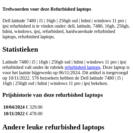
Trefwoorden voor deze Refurbished laptops
Dell latitude 7480 | i5 | 16gb | 256gb ssd | hdmi | windows 11 pro |
ips| refurbished is te vinden onder: dell, latitude, 7480, 16gb, 256gb,
hdmi, windows, ips|, refurbished, hardware4sale refurbished
laptops, refurbished laptops.
Statistieken
Latitude 7480 | i5 | 16gb | 256gb ssd | hdmi | windows 11 pro | ips|
refurbished valt onder de rubriek
refurbished laptops
. Deze laptop is
voor het laatste bijgewerkt op 06/11/2024. Dit artikel is toegevoegd
op 10/11/2022. 576 bezoekers hebben de Dell latitude 7480 | i5 |
16gb | 256gb ssd | hdmi | windows 11 pro | ips| bekeken.
Prijshistorie van deze refurbished laptops
10/04/2024
€ 329.00
10/11/2022
€ 478.00
Andere leuke refurbished laptops