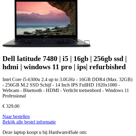
Dell latitude 7480 | i5 | 16gb | 256gb ssd |
hdmi | windows 11 pro | ips| refurbished
Intel Core i5-6300u 2.4 up to 3.0GHz - 16GB DDR4 (Max. 32GB)
- 256GB M.2 SSD Schijf - 14 Inch IPS FullHD 1920x1080 -
Webcam - Bluetooth - HDMI - Verlicht toetsenbord - Windows 11
Professional
€
329.00
Naar bestellen
Bekijk alle bestel informatie
Deze laptop koopt u bij Hardware4Sale om: