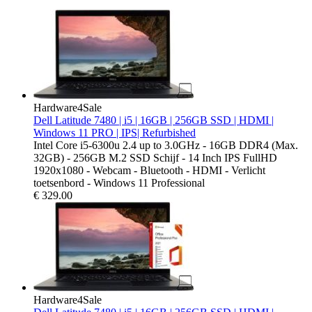
Hardware4Sale
Dell Latitude 7480 | i5 | 16GB | 256GB SSD | HDMI |
Windows 11 PRO | IPS| Refurbished
Intel Core i5-6300u 2.4 up to 3.0GHz - 16GB DDR4 (Max.
32GB) - 256GB M.2 SSD Schijf - 14 Inch IPS FullHD
1920x1080 - Webcam - Bluetooth - HDMI - Verlicht
toetsenbord - Windows 11 Professional
€
329.00
Hardware4Sale