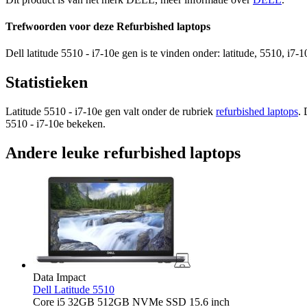
Trefwoorden voor deze Refurbished laptops
Dell latitude 5510 - i7-10e gen is te vinden onder: latitude, 5510, i7-10
Statistieken
Latitude 5510 - i7-10e gen valt onder de rubriek
refurbished laptops
. 
5510 - i7-10e bekeken.
Andere leuke refurbished laptops
Data Impact
Dell Latitude 5510
Core i5 32GB 512GB NVMe SSD 15.6 inch