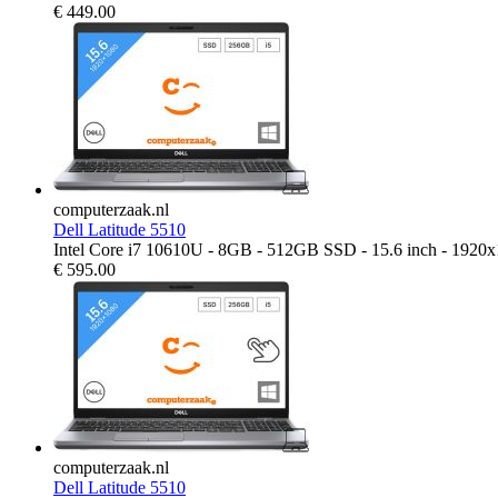
€
449.00
computerzaak.nl
Dell Latitude 5510
Intel Core i7 10610U - 8GB - 512GB SSD - 15.6 inch - 1920
€
595.00
computerzaak.nl
Dell Latitude 5510