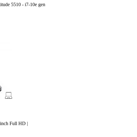
titude 5510 - i7-10e gen
inch Full HD |