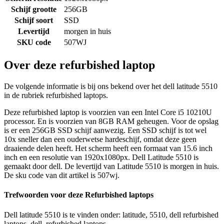
Schijf grootte
256GB
Schijf soort
SSD
Levertijd
morgen in huis
SKU code
507WJ
Over deze refurbished laptop
De volgende informatie is bij ons bekend over het dell latitude 5510
in de rubriek refurbished laptops.
Deze refurbished laptop is voorzien van een Intel Core i5 10210U
processor. En is voorzien van 8GB RAM geheugen. Voor de opslag
is er een 256GB SSD schijf aanwezig. Een SSD schijf is tot wel
10x sneller dan een ouderwetse hardeschijf, omdat deze geen
draaiende delen heeft. Het scherm heeft een formaat van 15.6 inch
inch en een resolutie van 1920x1080px. Dell Latitude 5510 is
gemaakt door dell. De levertijd van Latitude 5510 is morgen in huis.
De sku code van dit artikel is 507wj.
Trefwoorden voor deze Refurbished laptops
Dell latitude 5510 is te vinden onder: latitude, 5510, dell refurbished
laptops, dell, refurbished laptops.