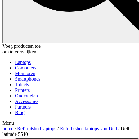
Voeg producten toe
om te vergelijken
Laptops
Computers
Monitoren
Smartphones
Tablets
Printers
Onderdelen
Accessoires
Partners
Blog
Menu
home
/
Refurbished laptops
/
Refurbished laptops van Dell
/ Dell
latitude 5510