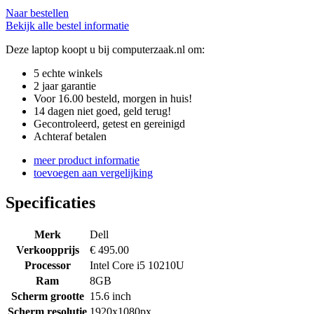
Naar bestellen
Bekijk alle bestel informatie
Deze laptop koopt u bij computerzaak.nl om:
5 echte winkels
2 jaar garantie
Voor 16.00 besteld, morgen in huis!
14 dagen niet goed, geld terug!
Gecontroleerd, getest en gereinigd
Achteraf betalen
meer product informatie
toevoegen aan vergelijking
Specificaties
Merk
Dell
Verkoopprijs
€ 495.00
Processor
Intel Core i5 10210U
Ram
8GB
Scherm grootte
15.6 inch
Scherm resolutie
1920x1080px