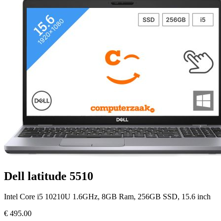
Dell latitude 5510
Intel Core i5 10210U 1.6GHz, 8GB Ram, 256GB SSD, 15.6 inch
€
495.00