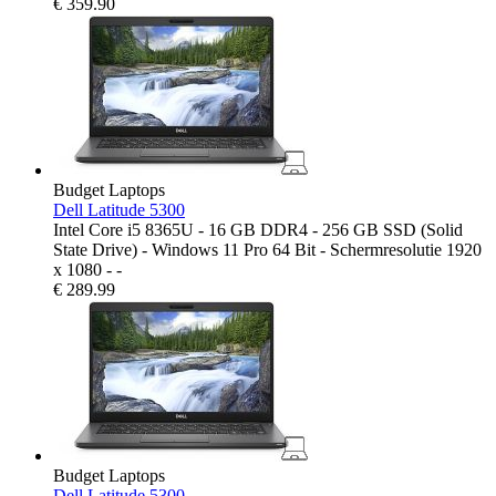
€
359.90
Budget Laptops
Dell Latitude 5300
Intel Core i5 8365U - 16 GB DDR4 - 256 GB SSD (Solid
State Drive) - Windows 11 Pro 64 Bit - Schermresolutie 1920
x 1080 - -
€
289.99
Budget Laptops
Dell Latitude 5300