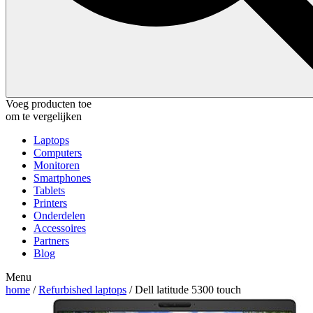
Voeg producten toe
om te vergelijken
Laptops
Computers
Monitoren
Smartphones
Tablets
Printers
Onderdelen
Accessoires
Partners
Blog
Menu
home
/
Refurbished laptops
/ Dell latitude 5300 touch