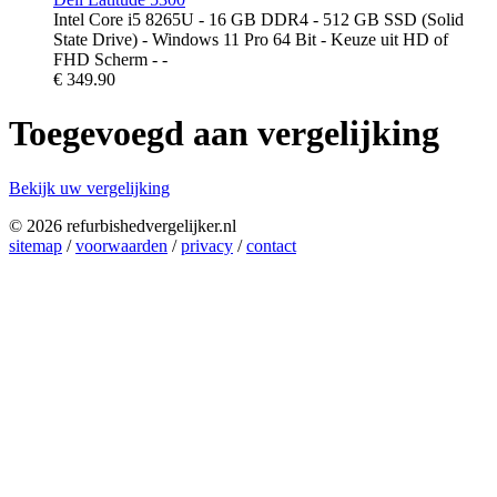
Intel Core i5 8265U - 16 GB DDR4 - 512 GB SSD (Solid
State Drive) - Windows 11 Pro 64 Bit - Keuze uit HD of
FHD Scherm - -
€
349.90
Toegevoegd aan vergelijking
Bekijk uw vergelijking
© 2026 refurbishedvergelijker.nl
sitemap
/
voorwaarden
/
privacy
/
contact