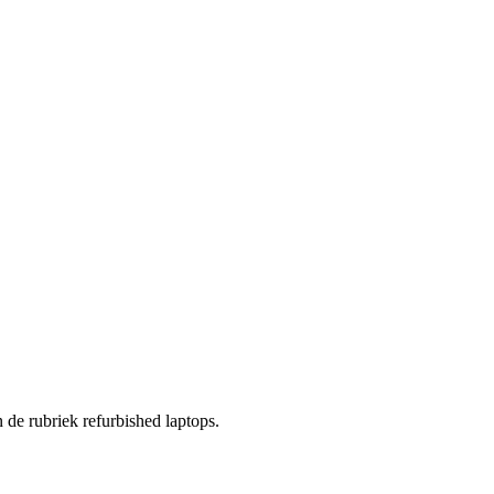
n de rubriek refurbished laptops.