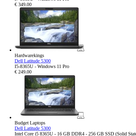
€
349.00
Hardwarekings
Dell Latitude 5300
I5-8365U - Windows 11 Pro
€
249.00
Budget Laptops
Dell Latitude 5300
Intel Core i5 8365U - 16 GB DDR4 - 256 GB SSD (Solid State 