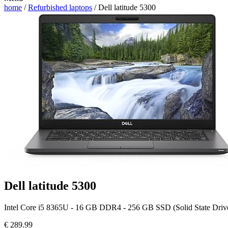
home
/
Refurbished laptops
/ Dell latitude 5300
Dell latitude 5300
Intel Core i5 8365U - 16 GB DDR4 - 256 GB SSD (Solid State Drive)
€
289.99