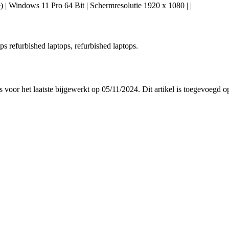
| Windows 11 Pro 64 Bit | Schermresolutie 1920 x 1080 | |
ops refurbished laptops, refurbished laptops.
is voor het laatste bijgewerkt op 05/11/2024. Dit artikel is toegevoegd