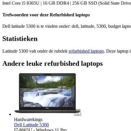
Intel Core i5 8365U | 16 GB DDR4 | 256 GB SSD (Solid State Drive) 
Trefwoorden voor deze Refurbished laptops
Dell latitude 5300 is te vinden onder: dell, latitude, 5300, budget lapt
Statistieken
Latitude 5300 valt onder de rubriek
refurbished laptops
. Deze laptop 
Andere leuke refurbished laptops
Hardwarekings
Dell Latitude 5300
I7-8665U - Windows 11 Pro