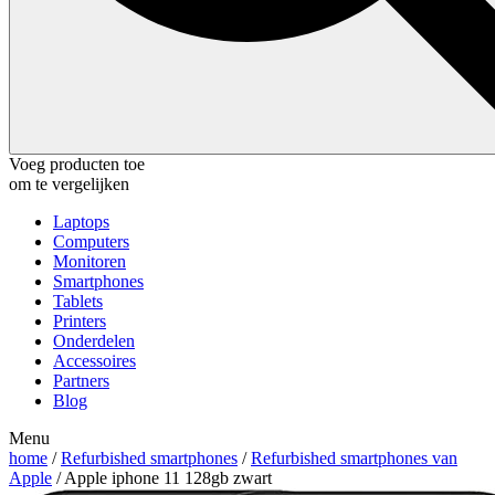
Voeg producten toe
om te vergelijken
Laptops
Computers
Monitoren
Smartphones
Tablets
Printers
Onderdelen
Accessoires
Partners
Blog
Menu
home
/
Refurbished smartphones
/
Refurbished smartphones van
Apple
/ Apple iphone 11 128gb zwart