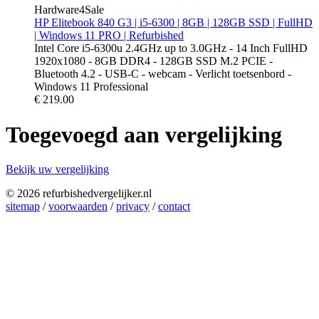
Hardware4Sale
HP Elitebook 840 G3 | i5-6300 | 8GB | 128GB SSD | FullHD
| Windows 11 PRO | Refurbished
Intel Core i5-6300u 2.4GHz up to 3.0GHz - 14 Inch FullHD
1920x1080 - 8GB DDR4 - 128GB SSD M.2 PCIE -
Bluetooth 4.2 - USB-C - webcam - Verlicht toetsenbord -
Windows 11 Professional
€
219.00
Toegevoegd aan vergelijking
Bekijk uw vergelijking
© 2026 refurbishedvergelijker.nl
sitemap
/
voorwaarden
/
privacy
/
contact