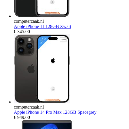
computerzaak.nl
Apple iPhone 11 128GB Zwart
€
345.00
computerzaak.nl
Apple iPhone 14 Pro Max 128GB Spacegrey
€
949.00