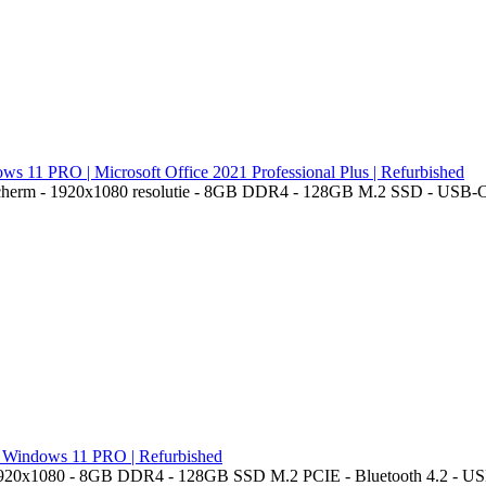
s 11 PRO | Microsoft Office 2021 Professional Plus | Refurbished
cherm - 1920x1080 resolutie - 8GB DDR4 - 128GB M.2 SSD - USB-C - D
| Windows 11 PRO | Refurbished
1920x1080 - 8GB DDR4 - 128GB SSD M.2 PCIE - Bluetooth 4.2 - USB-