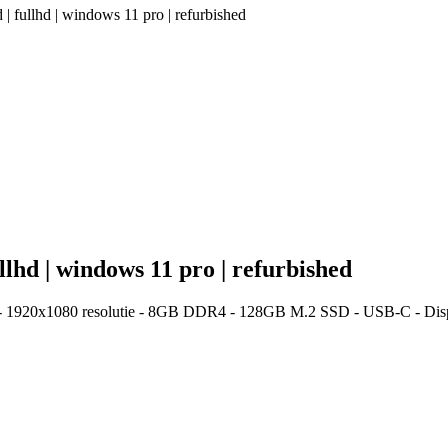
 | fullhd | windows 11 pro | refurbished
ullhd | windows 11 pro | refurbished
- 1920x1080 resolutie - 8GB DDR4 - 128GB M.2 SSD - USB-C - Displa