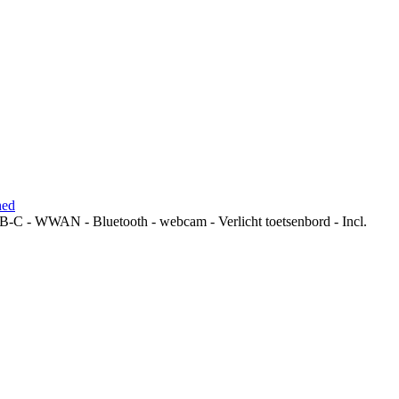
hed
C - WWAN - Bluetooth - webcam - Verlicht toetsenbord - Incl.