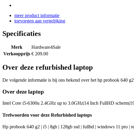
meer product informatie
toevoegen aan vergelijking
Specificaties
Merk
Hardware4Sale
Verkoopprijs
€ 209.00
Over deze refurbished laptop
De volgende informatie is bij ons bekend over het hp probook 640 g2 | 
Over deze laptop
Intel Core i5-6300u 2.4GHz up to 3.0GHz|14 Inch FullHD scherm|
Trefwoorden voor deze Refurbished laptops
Hp probook 640 g2 | i5 | 8gb | 128gb ssd | fullhd | windows 11 pro | 