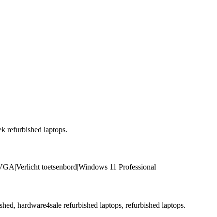
ek refurbished laptops.
A|Verlicht toetsenbord|Windows 11 Professional
shed, hardware4sale refurbished laptops, refurbished laptops.