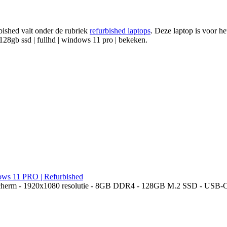
rbished valt onder de rubriek
refurbished laptops
. Deze laptop is voor he
28gb ssd | fullhd | windows 11 pro | bekeken.
ows 11 PRO | Refurbished
scherm - 1920x1080 resolutie - 8GB DDR4 - 128GB M.2 SSD - USB-C -