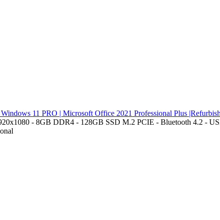
Windows 11 PRO | Microsoft Office 2021 Professional Plus |Refurbis
1920x1080 - 8GB DDR4 - 128GB SSD M.2 PCIE - Bluetooth 4.2 - USB-
ional