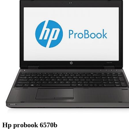
Hp probook 6570b