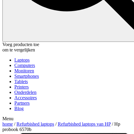
Voeg producten toe
om te vergelijken
Laptops
Computers
Monitoren
Smartphones
Tablets
Printers
Onderdelen
Accessoires
Partners
Blog
Menu
home
/
Refurbished laptops
/
Refurbished laptops van HP
/ Hp
probook 6570b