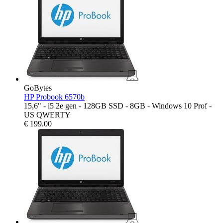
GoBytes
HP Probook 6570b
15,6" - i5 2e gen - 128GB SSD - 8GB - Windows 10 Prof -
US QWERTY
€
199.00