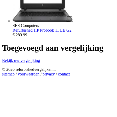
SES Computers
Refurbished HP Probook 11 EE G2
€
289.99
Toegevoegd aan vergelijking
Bekijk uw vergelijking
© 2026 refurbishedvergelijker.nl
sitemap
/
voorwaarden
/
privacy
/
contact