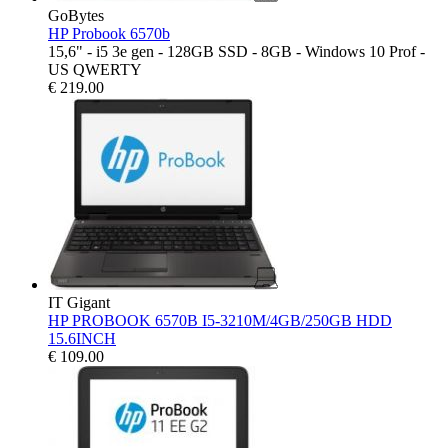
GoBytes
HP Probook 6570b
15,6" - i5 3e gen - 128GB SSD - 8GB - Windows 10 Prof -
US QWERTY
€
219.00
IT Gigant
HP PROBOOK 6570B I5-3210M/4GB/250GB HDD
15.6INCH
€
109.00