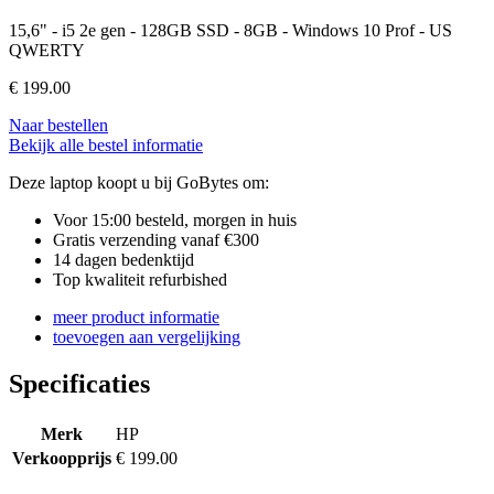
15,6" - i5 2e gen - 128GB SSD - 8GB - Windows 10 Prof - US
QWERTY
€
199.00
Naar bestellen
Bekijk alle bestel informatie
Deze laptop koopt u bij GoBytes om:
Voor 15:00 besteld, morgen in huis
Gratis verzending vanaf €300
14 dagen bedenktijd
Top kwaliteit refurbished
meer product informatie
toevoegen aan vergelijking
Specificaties
Merk
HP
Verkoopprijs
€ 199.00