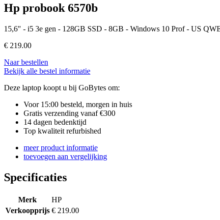
Hp probook 6570b
15,6" - i5 3e gen - 128GB SSD - 8GB - Windows 10 Prof - US Q
€
219.00
Naar bestellen
Bekijk alle bestel informatie
Deze laptop koopt u bij GoBytes om:
Voor 15:00 besteld, morgen in huis
Gratis verzending vanaf €300
14 dagen bedenktijd
Top kwaliteit refurbished
meer product informatie
toevoegen aan vergelijking
Specificaties
Merk
HP
Verkoopprijs
€ 219.00