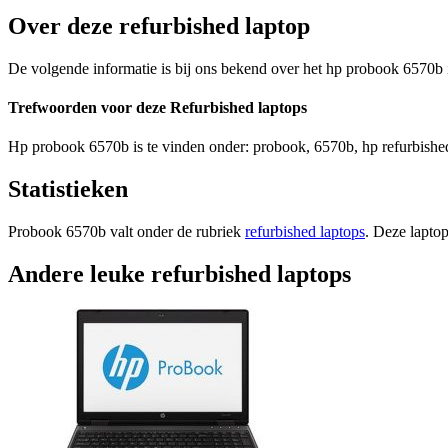
Over deze refurbished laptop
De volgende informatie is bij ons bekend over het hp probook 6570b i
Trefwoorden voor deze Refurbished laptops
Hp probook 6570b is te vinden onder: probook, 6570b, hp refurbished 
Statistieken
Probook 6570b valt onder de rubriek
refurbished laptops
. Deze lapto
Andere leuke refurbished laptops