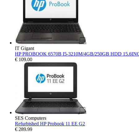
IT Gigant
HP PROBOOK 6570B I5-3210M/4GB/250GB HDD 15.6IN
€
109.00
SES Computers
Refurbished HP Probook 11 EE G2
€
289.99