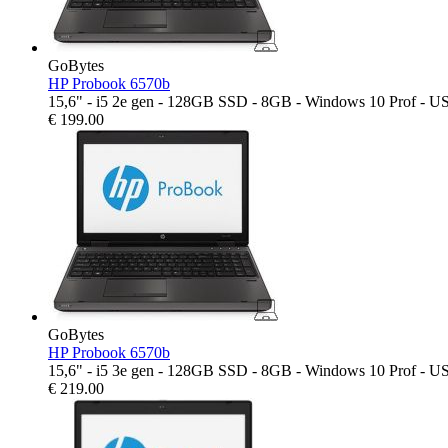
GoBytes
HP Probook 6570b
15,6" - i5 2e gen - 128GB SSD - 8GB - Windows 10 Prof 
€
199.00
GoBytes
HP Probook 6570b
15,6" - i5 3e gen - 128GB SSD - 8GB - Windows 10 Prof 
€
219.00