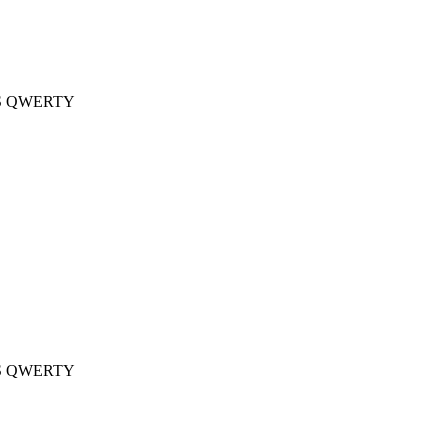
- US QWERTY
- US QWERTY