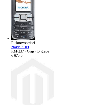
Elektrovoordeel
Nokia 3109
RM-237 - Grijs - B grade
€
67.46