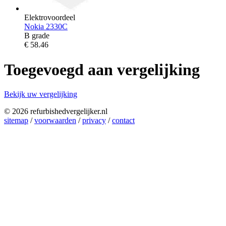
Elektrovoordeel
Nokia 2330C
B grade
€
58.46
Toegevoegd aan vergelijking
Bekijk uw vergelijking
© 2026 refurbishedvergelijker.nl
sitemap
/
voorwaarden
/
privacy
/
contact