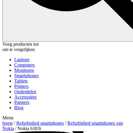
Voeg producten toe
om te vergelijken
Laptops
Computers
Monitoren
Smartphones
Tablets
Printers
Onderdelen
Accessoires
Partners
Blog
Menu
home
/
Refurbished smartphones
/
Refurbished smartphones van
Nokia
/ Nokia 6303i