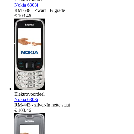
Nokia 6303i
RM-638 - Zwart - B-grade
€
103.46
Elektrovoordeel
Nokia 6303i
RM-443 - zilver-In nette staat
€
103.46