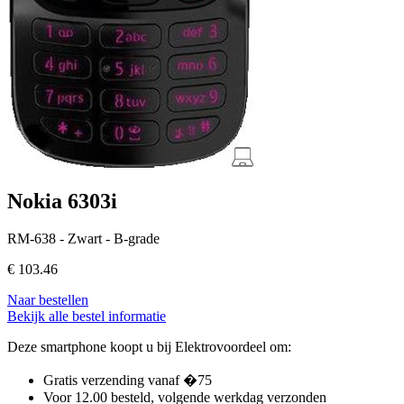
Nokia 6303i
RM-638 - Zwart - B-grade
€
103.46
Naar bestellen
Bekijk alle bestel informatie
Deze smartphone koopt u bij Elektrovoordeel om:
Gratis verzending vanaf �75
Voor 12.00 besteld, volgende werkdag verzonden