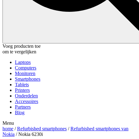
Voeg producten toe
om te vergelijken
Laptops
Computers
Monitoren
Smartphones
Tablets
Printers
Onderdelen
Accessoires
Partners
Blog
Menu
home
/
Refurbished smartphones
/
Refurbished smartphones van
Nokia
/ Nokia 6230i