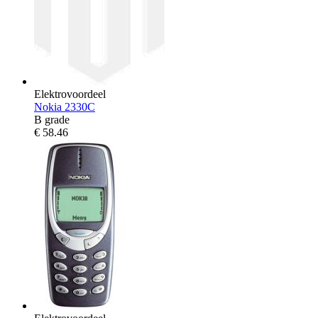
Elektrovoordeel
Nokia 2330C
B grade
€
58.46