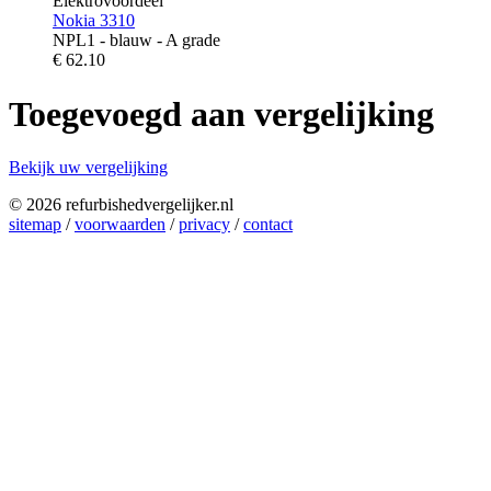
Elektrovoordeel
Nokia 3310
NPL1 - blauw - A grade
€
62.10
Toegevoegd aan vergelijking
Bekijk uw vergelijking
© 2026 refurbishedvergelijker.nl
sitemap
/
voorwaarden
/
privacy
/
contact