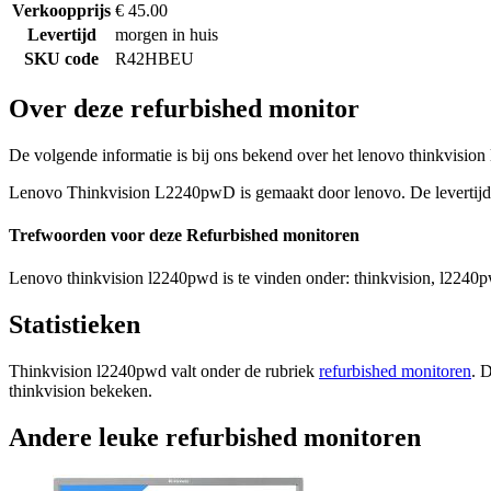
Verkoopprijs
€ 45.00
Levertijd
morgen in huis
SKU code
R42HBEU
Over deze refurbished monitor
De volgende informatie is bij ons bekend over het lenovo thinkvision
Lenovo Thinkvision L2240pwD is gemaakt door lenovo. De levertijd v
Trefwoorden voor deze Refurbished monitoren
Lenovo thinkvision l2240pwd is te vinden onder: thinkvision, l2240p
Statistieken
Thinkvision l2240pwd valt onder de rubriek
refurbished monitoren
. 
thinkvision bekeken.
Andere leuke refurbished monitoren