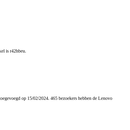
el is r42hbeu.
 is toegevoegd op 15/02/2024. 465 bezoekers hebben de Lenovo