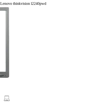
 Lenovo thinkvision l2240pwd