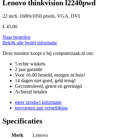
Lenovo thinkvision l2240pwd
22 inch, 1680x1050 pixels, VGA, DVI
€
45.00
Naar bestellen
Bekijk alle bestel informatie
Deze monitor koopt u bij computerzaak.nl om:
5 echte winkels
2 jaar garantie
Voor 16.00 besteld, morgen in huis!
14 dagen niet goed, geld terug!
Gecontroleerd, getest en gereinigd
Achteraf betalen
meer product informatie
toevoegen aan vergelijking
Specificaties
Merk
Lenovo