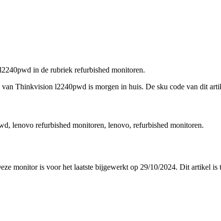
 l2240pwd in de rubriek refurbished monitoren.
an Thinkvision l2240pwd is morgen in huis. De sku code van dit artik
wd, lenovo refurbished monitoren, lenovo, refurbished monitoren.
Deze monitor is voor het laatste bijgewerkt op 29/10/2024. Dit artikel