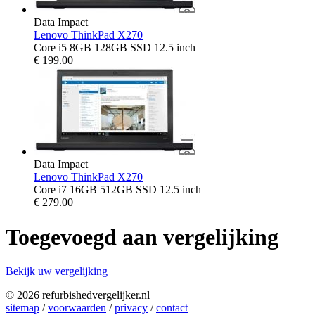
Data Impact
Lenovo ThinkPad X270
Core i5 8GB 128GB SSD 12.5 inch
€
199.00
Data Impact
Lenovo ThinkPad X270
Core i7 16GB 512GB SSD 12.5 inch
€
279.00
Toegevoegd aan vergelijking
Bekijk uw vergelijking
© 2026 refurbishedvergelijker.nl
sitemap
/
voorwaarden
/
privacy
/
contact