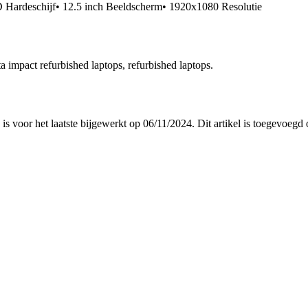
ardeschijf• 12.5 inch Beeldscherm• 1920x1080 Resolutie
 impact refurbished laptops, refurbished laptops.
 is voor het laatste bijgewerkt op 06/11/2024. Dit artikel is toegevo