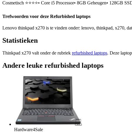
Cosmetisch ⭐⭐⭐⭐• Core i5 Processor• 8GB Geheugen• 128GB SSD H
Trefwoorden voor deze Refurbished laptops
Lenovo thinkpad x270 is te vinden onder: lenovo, thinkpad, x270, data
Statistieken
Thinkpad x270 valt onder de rubriek
refurbished laptops
. Deze laptop
Andere leuke refurbished laptops
Hardware4Sale