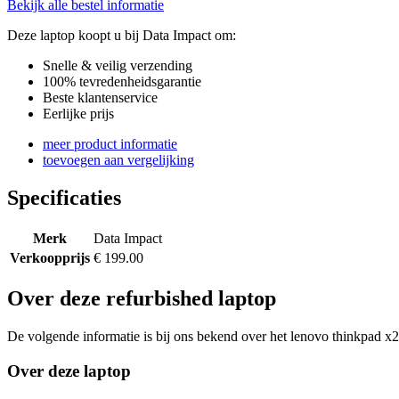
Bekijk alle bestel informatie
Deze laptop koopt u bij Data Impact om:
Snelle & veilig verzending
100% tevredenheidsgarantie
Beste klantenservice
Eerlijke prijs
meer product informatie
toevoegen aan vergelijking
Specificaties
Merk
Data Impact
Verkoopprijs
€ 199.00
Over deze refurbished laptop
De volgende informatie is bij ons bekend over het lenovo thinkpad x27
Over deze laptop