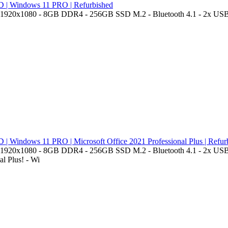
D | Windows 11 PRO | Refurbished
D 1920x1080 - 8GB DDR4 - 256GB SSD M.2 - Bluetooth 4.1 - 2x USB-3
| Windows 11 PRO | Microsoft Office 2021 Professional Plus | Refur
D 1920x1080 - 8GB DDR4 - 256GB SSD M.2 - Bluetooth 4.1 - 2x USB-3
l Plus! - Wi