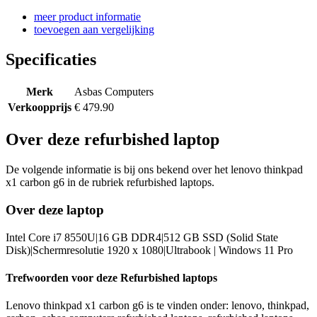
meer product informatie
toevoegen aan vergelijking
Specificaties
Merk
Asbas Computers
Verkoopprijs
€ 479.90
Over deze refurbished laptop
De volgende informatie is bij ons bekend over het lenovo thinkpad
x1 carbon g6 in de rubriek refurbished laptops.
Over deze laptop
Intel Core i7 8550U|16 GB DDR4|512 GB SSD (Solid State
Disk)|Schermresolutie 1920 x 1080|Ultrabook | Windows 11 Pro
Trefwoorden voor deze Refurbished laptops
Lenovo thinkpad x1 carbon g6 is te vinden onder: lenovo, thinkpad,