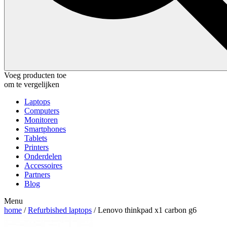
Voeg producten toe
om te vergelijken
Laptops
Computers
Monitoren
Smartphones
Tablets
Printers
Onderdelen
Accessoires
Partners
Blog
Menu
home
/
Refurbished laptops
/ Lenovo thinkpad x1 carbon g6