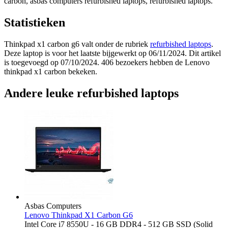
carbon, asbas computers refurbished laptops, refurbished laptops.
Statistieken
Thinkpad x1 carbon g6 valt onder de rubriek
refurbished laptops
.
Deze laptop is voor het laatste bijgewerkt op 06/11/2024. Dit artikel
is toegevoegd op 07/10/2024. 406 bezoekers hebben de Lenovo
thinkpad x1 carbon bekeken.
Andere leuke refurbished laptops
Asbas Computers
Lenovo Thinkpad X1 Carbon G6
Intel Core i7 8550U - 16 GB DDR4 - 512 GB SSD (Solid