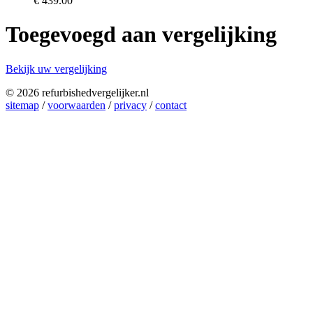
€
439.00
Toegevoegd aan vergelijking
Bekijk uw vergelijking
© 2026 refurbishedvergelijker.nl
sitemap
/
voorwaarden
/
privacy
/
contact