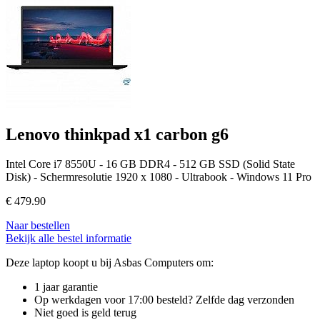
Lenovo thinkpad x1 carbon g6
Intel Core i7 8550U - 16 GB DDR4 - 512 GB SSD (Solid State
Disk) - Schermresolutie 1920 x 1080 - Ultrabook - Windows 11 Pro
€
479.90
Naar bestellen
Bekijk alle bestel informatie
Deze laptop koopt u bij Asbas Computers om:
1 jaar garantie
Op werkdagen voor 17:00 besteld? Zelfde dag verzonden
Niet goed is geld terug