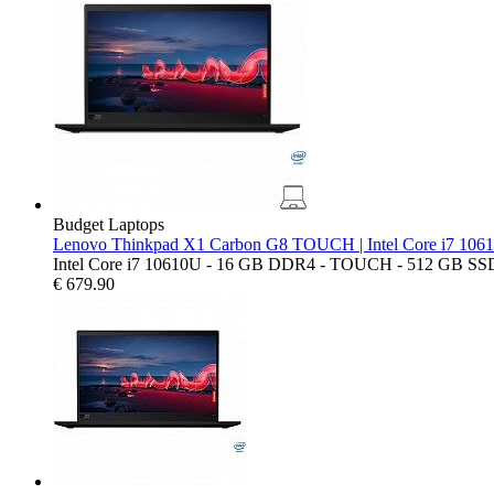
Budget Laptops
Lenovo Thinkpad X1 Carbon G8 TOUCH | Intel Core i7 106
Intel Core i7 10610U - 16 GB DDR4 - TOUCH - 512 GB SSD (So
€
679.90