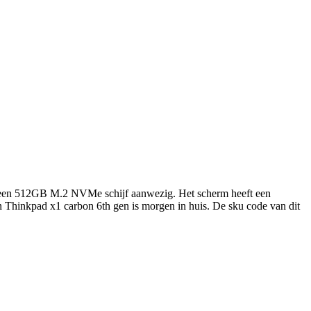
r een 512GB M.2 NVMe schijf aanwezig. Het scherm heeft een
 Thinkpad x1 carbon 6th gen is morgen in huis. De sku code van dit