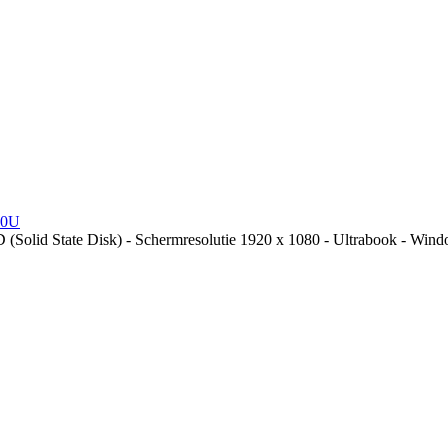
10U
lid State Disk) - Schermresolutie 1920 x 1080 - Ultrabook - Windo