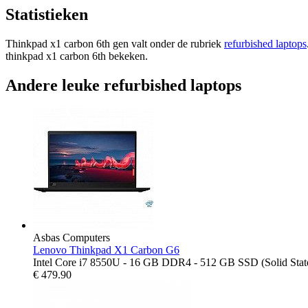
Statistieken
Thinkpad x1 carbon 6th gen valt onder de rubriek
refurbished laptops
thinkpad x1 carbon 6th bekeken.
Andere leuke refurbished laptops
Asbas Computers
Lenovo Thinkpad X1 Carbon G6
Intel Core i7 8550U - 16 GB DDR4 - 512 GB SSD (Solid State
€
479.90