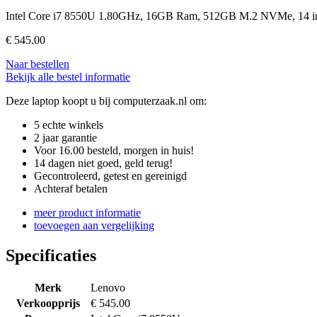
Intel Core i7 8550U 1.80GHz, 16GB Ram, 512GB M.2 NVMe, 14 i
€
545.00
Naar bestellen
Bekijk alle bestel informatie
Deze laptop koopt u bij computerzaak.nl om:
5 echte winkels
2 jaar garantie
Voor 16.00 besteld, morgen in huis!
14 dagen niet goed, geld terug!
Gecontroleerd, getest en gereinigd
Achteraf betalen
meer product informatie
toevoegen aan vergelijking
Specificaties
Merk
Lenovo
Verkoopprijs
€ 545.00