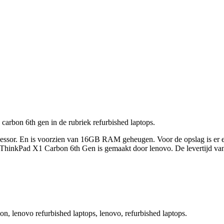
carbon 6th gen in de rubriek refurbished laptops.
rocessor. En is voorzien van 16GB RAM geheugen. Voor de opslag is e
ThinkPad X1 Carbon 6th Gen is gemaakt door lenovo. De levertijd van
n, lenovo refurbished laptops, lenovo, refurbished laptops.