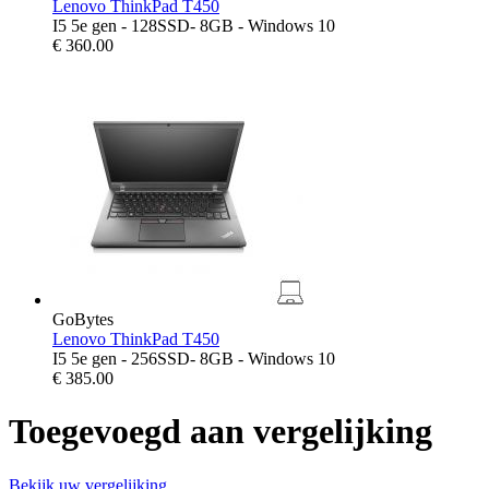
Lenovo ThinkPad T450
I5 5e gen - 128SSD- 8GB - Windows 10
€
360.00
GoBytes
Lenovo ThinkPad T450
I5 5e gen - 256SSD- 8GB - Windows 10
€
385.00
Toegevoegd aan vergelijking
Bekijk uw vergelijking