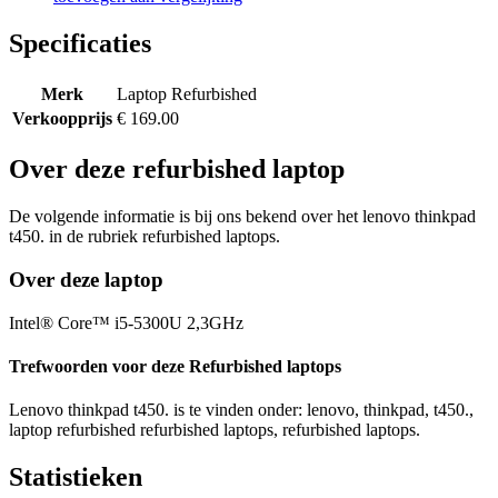
Specificaties
Merk
Laptop Refurbished
Verkoopprijs
€ 169.00
Over deze refurbished laptop
De volgende informatie is bij ons bekend over het lenovo thinkpad
t450. in de rubriek refurbished laptops.
Over deze laptop
Intel® Core™ i5-5300U 2,3GHz
Trefwoorden voor deze Refurbished laptops
Lenovo thinkpad t450. is te vinden onder: lenovo, thinkpad, t450.,
laptop refurbished refurbished laptops, refurbished laptops.
Statistieken