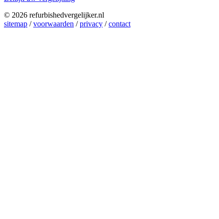
© 2026 refurbishedvergelijker.nl
sitemap
/
voorwaarden
/
privacy
/
contact