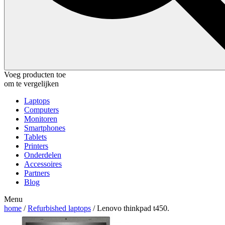
Voeg producten toe
om te vergelijken
Laptops
Computers
Monitoren
Smartphones
Tablets
Printers
Onderdelen
Accessoires
Partners
Blog
Menu
home
/
Refurbished laptops
/ Lenovo thinkpad t450.