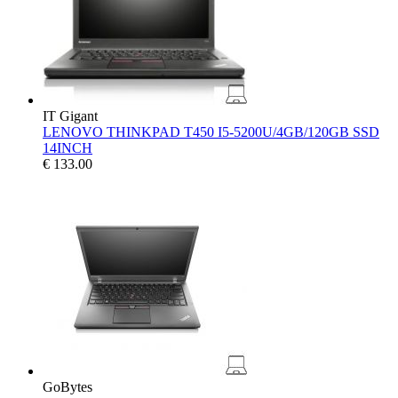
IT Gigant
LENOVO THINKPAD T450 I5-5200U/4GB/120GB SSD
14INCH
€
133.00
GoBytes