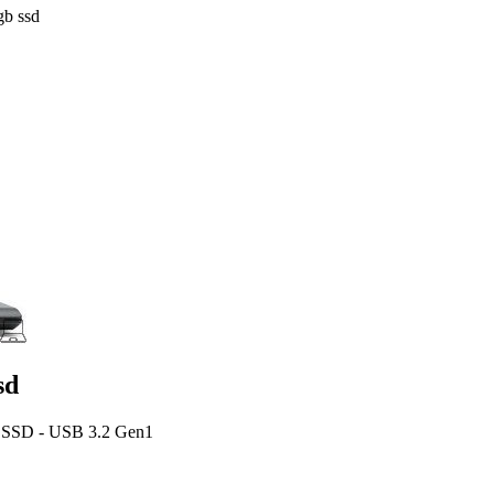
gb ssd
sd
B SSD - USB 3.2 Gen1