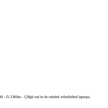
0 - i5-3360m - 128gb ssd in de rubriek refurbished laptops.