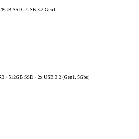
 128GB SSD - USB 3.2 Gen1
DR3 - 512GB SSD - 2x USB 3.2 (Gen1, 5Gbs)