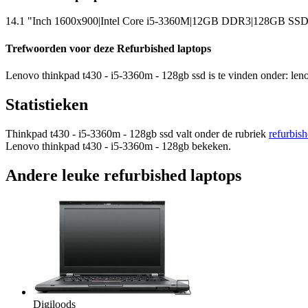
14.1 "Inch 1600x900|Intel Core i5-3360M|12GB DDR3|128GB SSD
Trefwoorden voor deze Refurbished laptops
Lenovo thinkpad t430 - i5-3360m - 128gb ssd is te vinden onder: leno
Statistieken
Thinkpad t430 - i5-3360m - 128gb ssd valt onder de rubriek
refurbish
Lenovo thinkpad t430 - i5-3360m - 128gb bekeken.
Andere leuke refurbished laptops
Digiloods