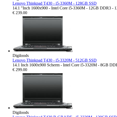
Lenovo Thinkpad T430 - i5-3360M - 128GB SSD
14.1 "Inch 1600x900 - Intel Core i5-3360M - 12GB DDR3 -
€
239.00
Digiloods
Lenovo Thinkpad T430 - i5-3320M - 512GB SSD
14.1 Inch 1600x900 Scherm - Intel Core i5-3320M - 8GB D
€
299.00
Digiloods