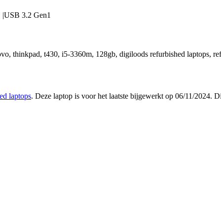
 |USB 3.2 Gen1
vo, thinkpad, t430, i5-3360m, 128gb, digiloods refurbished laptops, ref
ed laptops
. Deze laptop is voor het laatste bijgewerkt op 06/11/2024. 