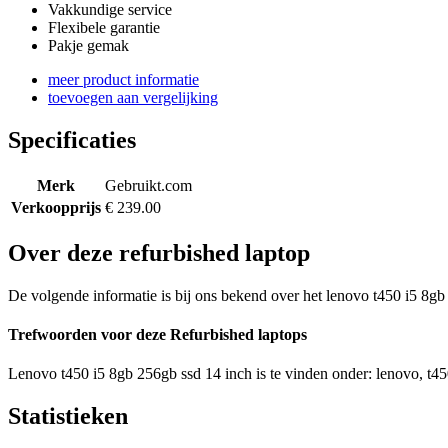
Vakkundige service
Flexibele garantie
Pakje gemak
meer product informatie
toevoegen aan vergelijking
Specificaties
Merk
Gebruikt.com
Verkoopprijs
€ 239.00
Over deze refurbished laptop
De volgende informatie is bij ons bekend over het lenovo t450 i5 8gb 
Trefwoorden voor deze Refurbished laptops
Lenovo t450 i5 8gb 256gb ssd 14 inch is te vinden onder: lenovo, t450
Statistieken