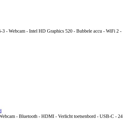
 - Webcam - Intel HD Graphics 520 - Bubbele accu - WiFi 2 -
d
bcam - Bluetooth - HDMI - Verlicht toetsenbord - USB-C - 24