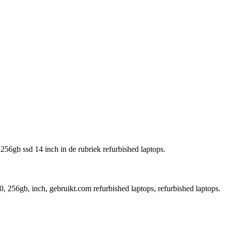
256gb ssd 14 inch in de rubriek refurbished laptops.
, 256gb, inch, gebruikt.com refurbished laptops, refurbished laptops.