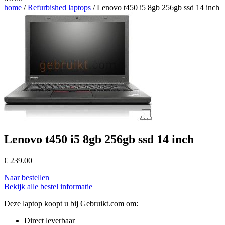
home
/
Refurbished laptops
/ Lenovo t450 i5 8gb 256gb ssd 14 inch
Lenovo t450 i5 8gb 256gb ssd 14 inch
€
239.00
Naar bestellen
Bekijk alle bestel informatie
Deze laptop koopt u bij Gebruikt.com om:
Direct leverbaar