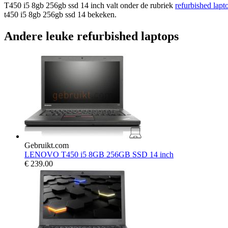
T450 i5 8gb 256gb ssd 14 inch valt onder de rubriek
refurbished lapt
t450 i5 8gb 256gb ssd 14 bekeken.
Andere leuke refurbished laptops
Gebruikt.com
LENOVO T450 i5 8GB 256GB SSD 14 inch
€
239.00