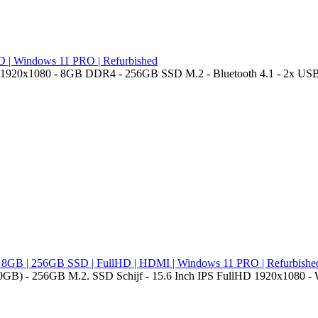
D | Windows 11 PRO | Refurbished
D 1920x1080 - 8GB DDR4 - 256GB SSD M.2 - Bluetooth 4.1 - 2x USB-3
B | 256GB SSD | FullHD | HDMI | Windows 11 PRO | Refurbishe
GB) - 256GB M.2. SSD Schijf - 15.6 Inch IPS FullHD 1920x1080 - We