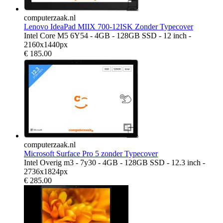
computerzaak.nl
Lenovo IdeaPad MIIX 700-12ISK Zonder Typecover
Intel Core M5 6Y54 - 4GB - 128GB SSD - 12 inch -
2160x1440px
€
185.00
computerzaak.nl
Microsoft Surface Pro 5 zonder Typecover
Intel Overig m3 - 7y30 - 4GB - 128GB SSD - 12.3 inch -
2736x1824px
€
285.00