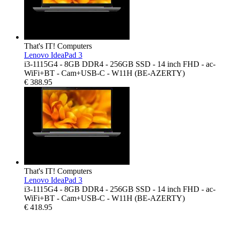
That's IT! Computers
Lenovo IdeaPad 3
i3-1115G4 - 8GB DDR4 - 256GB SSD - 14 inch FHD - ac-
WiFi+BT - Cam+USB-C - W11H (BE-AZERTY)
€
388.95
That's IT! Computers
Lenovo IdeaPad 3
i3-1115G4 - 8GB DDR4 - 256GB SSD - 14 inch FHD - ac-
WiFi+BT - Cam+USB-C - W11H (BE-AZERTY)
€
418.95