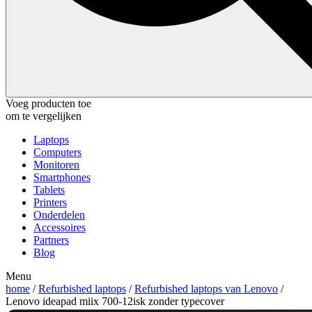
Voeg producten toe
om te vergelijken
Laptops
Computers
Monitoren
Smartphones
Tablets
Printers
Onderdelen
Accessoires
Partners
Blog
Menu
home
/
Refurbished laptops
/
Refurbished laptops van Lenovo
/
Lenovo ideapad miix 700-12isk zonder typecover