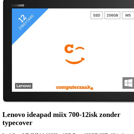
Lenovo ideapad miix 700-12isk zonder
typecover