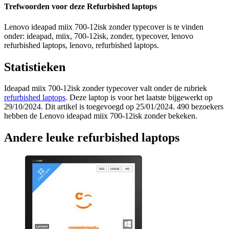
Trefwoorden voor deze Refurbished laptops
Lenovo ideapad miix 700-12isk zonder typecover is te vinden
onder: ideapad, miix, 700-12isk, zonder, typecover, lenovo
refurbished laptops, lenovo, refurbished laptops.
Statistieken
Ideapad miix 700-12isk zonder typecover valt onder de rubriek
refurbished laptops
. Deze laptop is voor het laatste bijgewerkt op
29/10/2024. Dit artikel is toegevoegd op 25/01/2024. 490 bezoekers
hebben de Lenovo ideapad miix 700-12isk zonder bekeken.
Andere leuke refurbished laptops