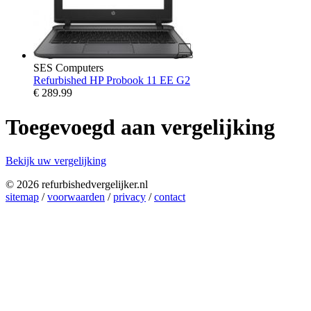
SES Computers
Refurbished HP Probook 11 EE G2
€
289.99
Toegevoegd aan vergelijking
Bekijk uw vergelijking
© 2026 refurbishedvergelijker.nl
sitemap
/
voorwaarden
/
privacy
/
contact