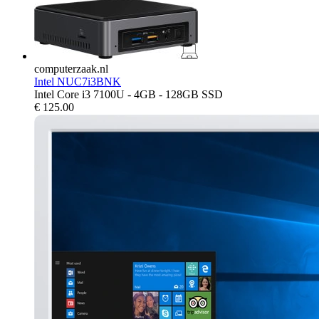
computerzaak.nl
Intel NUC7i3BNK
Intel Core i3 7100U - 4GB - 128GB SSD
€
125.00