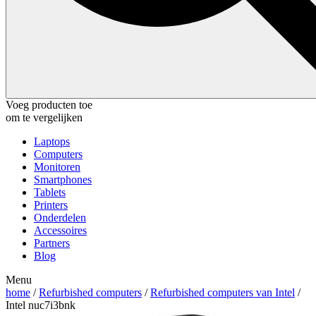
Voeg producten toe
om te vergelijken
Laptops
Computers
Monitoren
Smartphones
Tablets
Printers
Onderdelen
Accessoires
Partners
Blog
Menu
home
/
Refurbished computers
/
Refurbished computers van Intel
/
Intel nuc7i3bnk