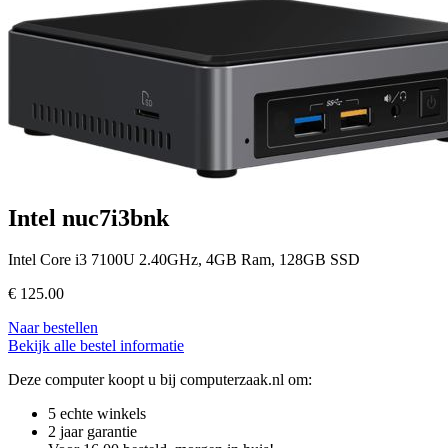
Intel nuc7i3bnk
Intel Core i3 7100U 2.40GHz, 4GB Ram, 128GB SSD
€
125.00
Naar bestellen
Bekijk alle bestel informatie
Deze computer koopt u bij computerzaak.nl om:
5 echte winkels
2 jaar garantie