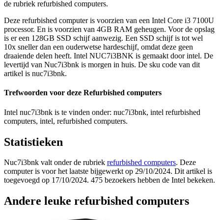
de rubriek refurbished computers.
Deze refurbished computer is voorzien van een Intel Core i3 7100U
processor. En is voorzien van 4GB RAM geheugen. Voor de opslag
is er een 128GB SSD schijf aanwezig. Een SSD schijf is tot wel
10x sneller dan een ouderwetse hardeschijf, omdat deze geen
draaiende delen heeft. Intel NUC7i3BNK is gemaakt door intel. De
levertijd van Nuc7i3bnk is morgen in huis. De sku code van dit
artikel is nuc7i3bnk.
Trefwoorden voor deze Refurbished computers
Intel nuc7i3bnk is te vinden onder: nuc7i3bnk, intel refurbished
computers, intel, refurbished computers.
Statistieken
Nuc7i3bnk valt onder de rubriek
refurbished computers
. Deze
computer is voor het laatste bijgewerkt op 29/10/2024. Dit artikel is
toegevoegd op 17/10/2024. 475 bezoekers hebben de Intel bekeken.
Andere leuke refurbished computers