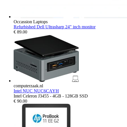
Occassion Laptops
Refurbished Dell Ultrasharp 24" inch monitor
€
89.00
computerzaak.nl
Intel NUC NUC6CAYH
Intel Celeron J3455 - 4GB - 128GB SSD
€
90.00