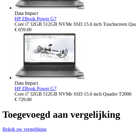
Data Impact
HP ZBook Power G7
Core i7 32GB 512GB NVMe SSD 15.6 inch Touchscreen Qu
€
659.00
Data Impact
HP ZBook Power G7
Core i7 32GB 512GB NVMe SSD 15.6 inch Quadro T2000
€
729.00
Toegevoegd aan vergelijking
Bekijk uw vergelijking