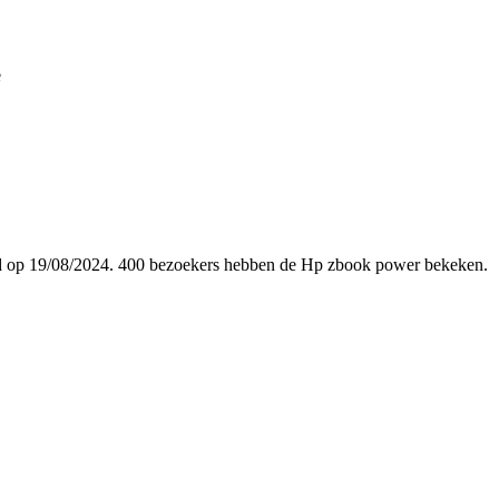
e
voegd op 19/08/2024. 400 bezoekers hebben de Hp zbook power bekeken.