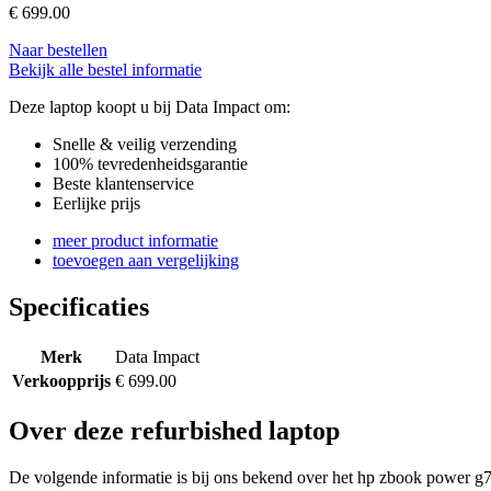
€
699.00
Naar bestellen
Bekijk alle bestel informatie
Deze laptop koopt u bij Data Impact om:
Snelle & veilig verzending
100% tevredenheidsgarantie
Beste klantenservice
Eerlijke prijs
meer product informatie
toevoegen aan vergelijking
Specificaties
Merk
Data Impact
Verkoopprijs
€ 699.00
Over deze refurbished laptop
De volgende informatie is bij ons bekend over het hp zbook power g7 