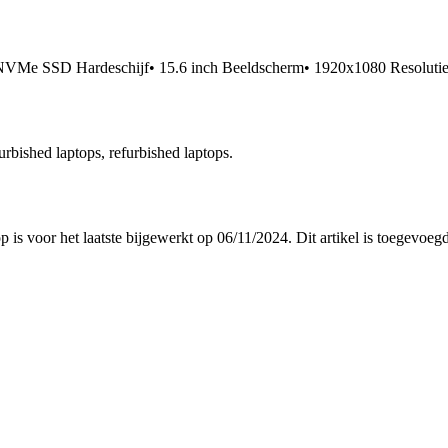
Me SSD Hardeschijf• 15.6 inch Beeldscherm• 1920x1080 Resoluti
rbished laptops, refurbished laptops.
op is voor het laatste bijgewerkt op 06/11/2024. Dit artikel is toege