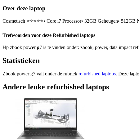
Over deze laptop
Cosmetisch ⭐⭐⭐⭐⭐• Core i7 Processor• 32GB Geheugen• 512GB NV
Trefwoorden voor deze Refurbished laptops
Hp zbook power g7 is te vinden onder: zbook, power, data impact refu
Statistieken
Zbook power g7 valt onder de rubriek
refurbished laptops
. Deze lapt
Andere leuke refurbished laptops