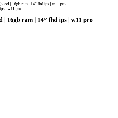
b ssd | 16gb ram | 14” fhd ips | w11 pro
d | 16gb ram | 14” fhd ips | w11 pro