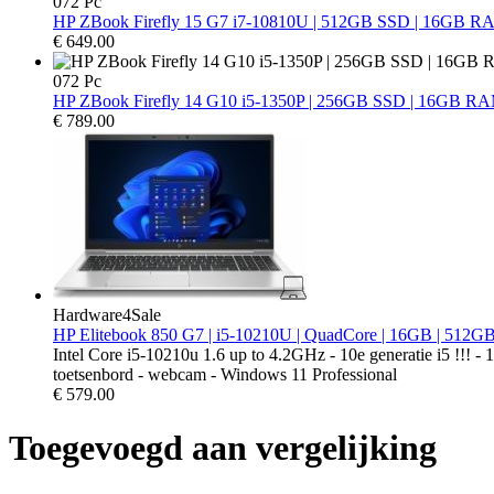
072 Pc
HP ZBook Firefly 15 G7 i7-10810U | 512GB SSD | 16GB RA
€
649.00
072 Pc
HP ZBook Firefly 14 G10 i5-1350P | 256GB SSD | 16GB RA
€
789.00
Hardware4Sale
HP Elitebook 850 G7 | i5-10210U | QuadCore | 16GB | 512G
Intel Core i5-10210u 1.6 up to 4.2GHz - 10e generatie i5 !
toetsenbord - webcam - Windows 11 Professional
€
579.00
Toegevoegd aan vergelijking