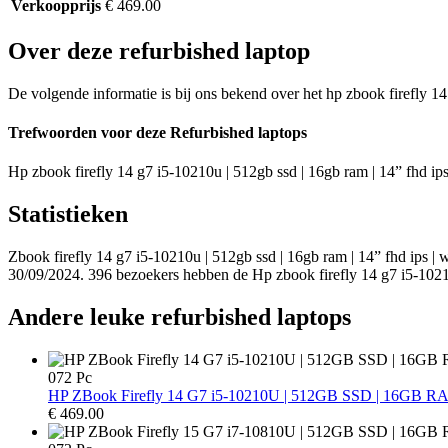
Verkoopprijs
€ 469.00
Over deze refurbished laptop
De volgende informatie is bij ons bekend over het hp zbook firefly 14 
Trefwoorden voor deze Refurbished laptops
Hp zbook firefly 14 g7 i5-10210u | 512gb ssd | 16gb ram | 14” fhd ips 
Statistieken
Zbook firefly 14 g7 i5-10210u | 512gb ssd | 16gb ram | 14” fhd ips | 
30/09/2024. 396 bezoekers hebben de Hp zbook firefly 14 g7 i5-10210
Andere leuke refurbished laptops
072 Pc
HP ZBook Firefly 14 G7 i5-10210U | 512GB SSD | 16GB RA
€
469.00