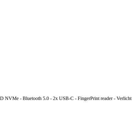
 NVMe - Bluetooth 5.0 - 2x USB-C - FingerPrint reader - Verlicht