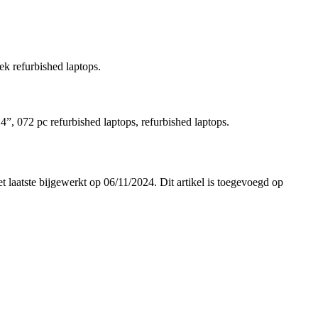
ek refurbished laptops.
4”, 072 pc refurbished laptops, refurbished laptops.
et laatste bijgewerkt op 06/11/2024. Dit artikel is toegevoegd op