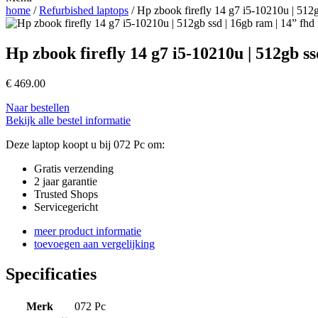
home
/
Refurbished laptops
/ Hp zbook firefly 14 g7 i5-10210u | 512g
Hp zbook firefly 14 g7 i5-10210u | 512gb ss
€
469.00
Naar bestellen
Bekijk alle bestel informatie
Deze laptop koopt u bij 072 Pc om:
Gratis verzending
2 jaar garantie
Trusted Shops
Servicegericht
meer product informatie
toevoegen aan vergelijking
Specificaties
Merk
072 Pc