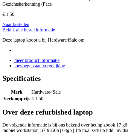
Gezichtsherkenning (Face
€
1.50
Naar bestellen
Bekijk alle bestel informatie
Deze laptop koopt u bij Hardware4Sale om:
meer product informatie
toevoegen aan vergelijking
Specificaties
Merk
Hardware4Sale
Verkoopprijs
€ 1.50
Over deze refurbished laptop
De volgende informatie is bij ons bekend over het hp zbook 17 g6
mobiel workstation | i7-9850h | 64gb | 1tb m.2. ssd/1tb hdd | nvidia