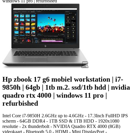
windows 11 pro | refurbished
Hp zbook 17 g6 mobiel workstation | i7-
9850h | 64gb | 1tb m.2. ssd/1tb hdd | nvidia
quadro rtx 4000 | windows 11 pro |
refurbished
Intel Core i7-9850H 2.6GHz up to 4.6GHz - 17.3Inch FullHD IPS
scherm - 64GB DDR4 - 1TB SSD & 1TB HDD - 1920x1080
resolutie - 2x thunderbolt - NVIDIA Quadro RTX 4000 (8GB)
videokaart - Bluetooth 5.0 - HDMI - Mini DisplayPort -