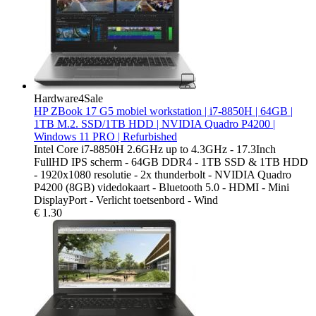
Hardware4Sale
HP ZBook 17 G5 mobiel workstation | i7-8850H | 64GB |
1TB M.2. SSD/1TB HDD | NVIDIA Quadro P4200 |
Windows 11 PRO | Refurbished
Intel Core i7-8850H 2.6GHz up to 4.3GHz - 17.3Inch
FullHD IPS scherm - 64GB DDR4 - 1TB SSD & 1TB HDD
- 1920x1080 resolutie - 2x thunderbolt - NVIDIA Quadro
P4200 (8GB) videdokaart - Bluetooth 5.0 - HDMI - Mini
DisplayPort - Verlicht toetsenbord - Wind
€
1.30