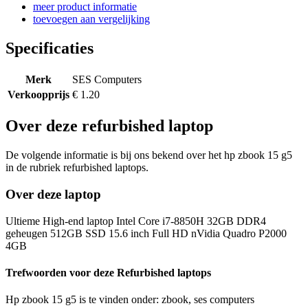
meer product informatie
toevoegen aan vergelijking
Specificaties
Merk
SES Computers
Verkoopprijs
€ 1.20
Over deze refurbished laptop
De volgende informatie is bij ons bekend over het hp zbook 15 g5
in de rubriek refurbished laptops.
Over deze laptop
Ultieme High-end laptop Intel Core i7-8850H 32GB DDR4
geheugen 512GB SSD 15.6 inch Full HD nVidia Quadro P2000
4GB
Trefwoorden voor deze Refurbished laptops
Hp zbook 15 g5 is te vinden onder: zbook, ses computers