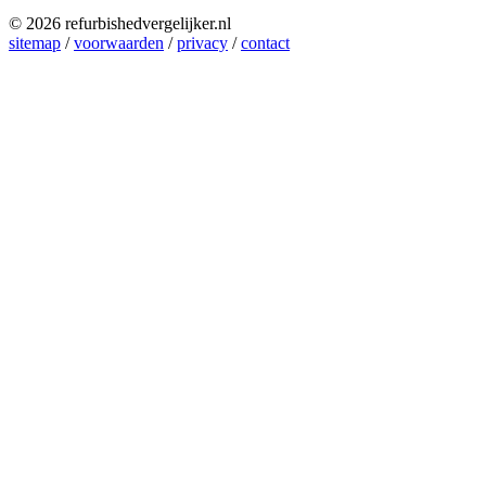
© 2026 refurbishedvergelijker.nl
sitemap
/
voorwaarden
/
privacy
/
contact