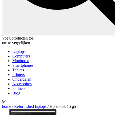
Voeg producten toe
om te vergelijken
Laptops
Computers
Monitoren
Smartphones
Tablets
Printers
Onderdelen
Accessoires
Partners
Blog
Menu
home
/
Refurbished laptops
/ Hp zbook 15 g5