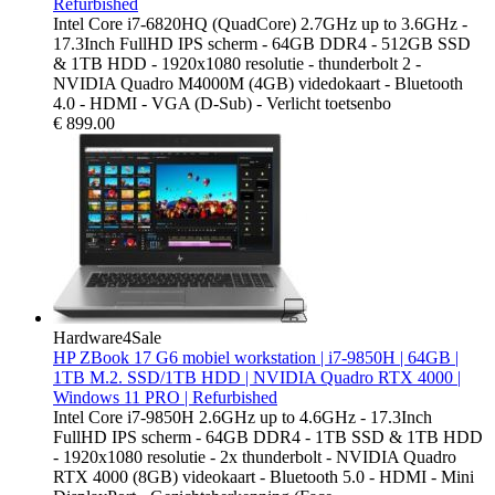
Refurbished
Intel Core i7-6820HQ (QuadCore) 2.7GHz up to 3.6GHz -
17.3Inch FullHD IPS scherm - 64GB DDR4 - 512GB SSD
& 1TB HDD - 1920x1080 resolutie - thunderbolt 2 -
NVIDIA Quadro M4000M (4GB) videdokaart - Bluetooth
4.0 - HDMI - VGA (D-Sub) - Verlicht toetsenbo
€
899.00
Hardware4Sale
HP ZBook 17 G6 mobiel workstation | i7-9850H | 64GB |
1TB M.2. SSD/1TB HDD | NVIDIA Quadro RTX 4000 |
Windows 11 PRO | Refurbished
Intel Core i7-9850H 2.6GHz up to 4.6GHz - 17.3Inch
FullHD IPS scherm - 64GB DDR4 - 1TB SSD & 1TB HDD
- 1920x1080 resolutie - 2x thunderbolt - NVIDIA Quadro
RTX 4000 (8GB) videokaart - Bluetooth 5.0 - HDMI - Mini