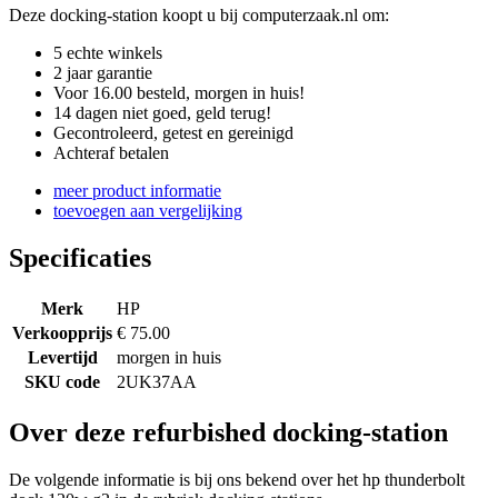
Deze docking-station koopt u bij computerzaak.nl om:
5 echte winkels
2 jaar garantie
Voor 16.00 besteld, morgen in huis!
14 dagen niet goed, geld terug!
Gecontroleerd, getest en gereinigd
Achteraf betalen
meer product informatie
toevoegen aan vergelijking
Specificaties
Merk
HP
Verkoopprijs
€ 75.00
Levertijd
morgen in huis
SKU code
2UK37AA
Over deze refurbished docking-station
De volgende informatie is bij ons bekend over het hp thunderbolt