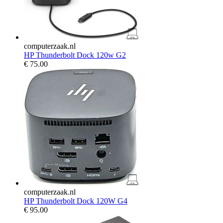
computerzaak.nl
HP Thunderbolt Dock 120w G2
€
75.00
computerzaak.nl
HP Thunderbolt Dock 120W G4
€
95.00