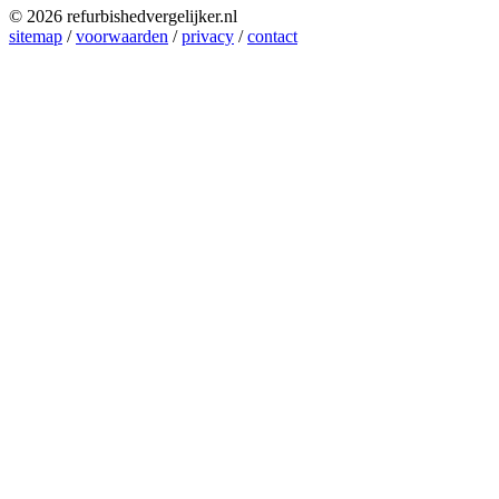
© 2026 refurbishedvergelijker.nl
sitemap
/
voorwaarden
/
privacy
/
contact