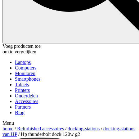
Voeg producten toe
om te vergelijken
Laptops
Computers
Monitoren
Smartphones
Tablets
Printers
Onderdelen
Accessoires
Partners
Blog
Menu
home
/
Refurbished accessoires
/
docking-stations
/
docking-stations
van HP
/ Hp thunderbolt dock 120w g2